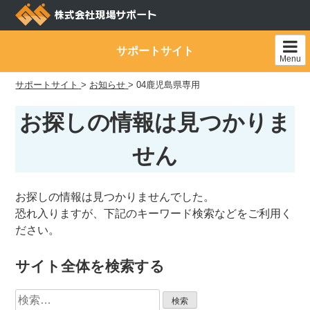
Skip
to
content
サポートサイト
Menu
サポートサイト
>
お知らせ
>
04鹿児島県専用
お探しの情報は見つかりま
せん
お探しの情報は見つかりませんでした。
恐れ入りますが、下記のキーワード検索などをご利用く
ださい。
サイト全体を検索する
検