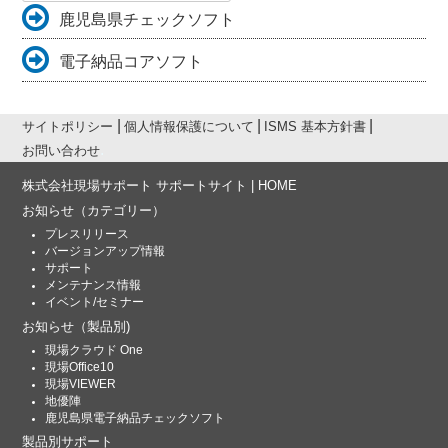
索:
鹿児島県チェックソフト
電子納品コアソフト
サイトポリシー
個人情報保護について
ISMS 基本方針書
お問い合わせ
株式会社現場サポート サポートサイト | HOME
お知らせ
（カテゴリー）
プレスリリース
バージョンアップ情報
サポート
メンテナンス情報
イベント/セミナー
お知らせ
（製品別)
現場クラウド One
現場Office10
現場VIEWER
地優陣
鹿児島県電子納品チェックソフト
製品別サポート