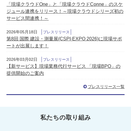
「現場クラウドOne」と「現場クラウドConne」のスケ
ジュール連携をリリース！～現場クラウドシリーズ初の
サービス間連携！～
2026年05月18日
プレスリリース
第8回 国際 建設・測量展(CSPI-EXPO 2026)に現場サポ
ートが出展します！
2026年03月02日
プレスリリース
【新サービス】現場業務代行サービス 「現場BPO」の
提供開始のご案内
プレスリリース一覧
私たちの取り組み