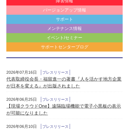
障害情報
バージョンアップ情報
サポート
メンテナンス情報
イベント/セミナー
サポートセンターブログ
2026年07月16日
プレスリリース
代表取締役会長・福留進一の著書『人を活かす地方企業
が日本を変える』が出版されました
2026年06月25日
プレスリリース
【現場クラウドOne】遠隔臨場機能で電子小黒板の表示
が可能になりました
2026年06月10日
プレスリリース