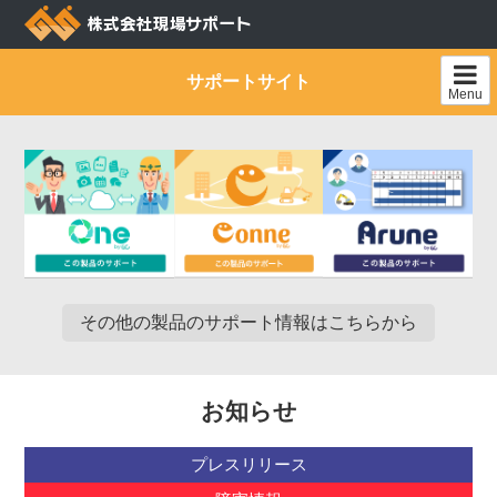
Skip
to
content
サポートサイト
Menu
その他の製品のサポート情報はこちらから
お知らせ
プレスリリース