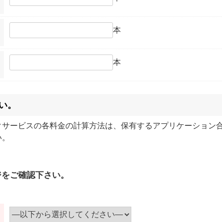
本
本
い。
クサービスの各料金の計算方法は、保有するアプリケーション
い。
ジをご確認下さい。