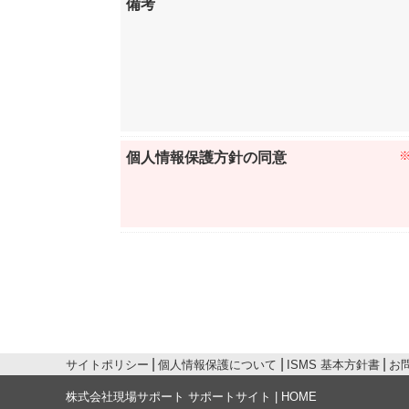
備考
個人情報保護方針の同意
サイトポリシー
個人情報保護について
ISMS 基本方針書
お
株式会社現場サポート サポートサイト | HOME