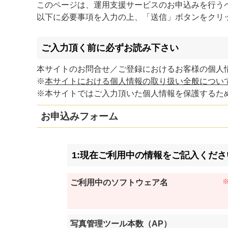
このページは、運用支援サービスのお申込みを行う
以下に必要事項を入力の上、「送信」ボタンをクリ
ご入力頂く前に必ずお読み下さい
本サイトのお問合せ／ご登録におけるお客様の個人情
※
本サイトにおける個人情報の取り扱い全般につい
※本サイトではご入力頂いた個人情報を保護するため
お申込みフォーム
1:現在ご利用中の情報をご記入くださ
ご利用中のソフトウェア名
写真管理ツール本数（AP）