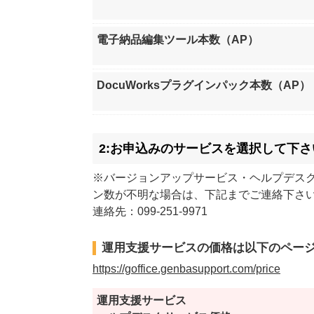
電子納品編集ツール本数（AP）
DocuWorksプラグインパック本数（AP）
2:お申込みのサービスを選択して下さ
※バージョンアップサービス・ヘルプデス
ン数が不明な場合は、下記までご連絡下さ
連絡先：099-251-9971
運用支援サービスの価格は以下のペー
https://goffice.genbasupport.com/price
運用支援サービス