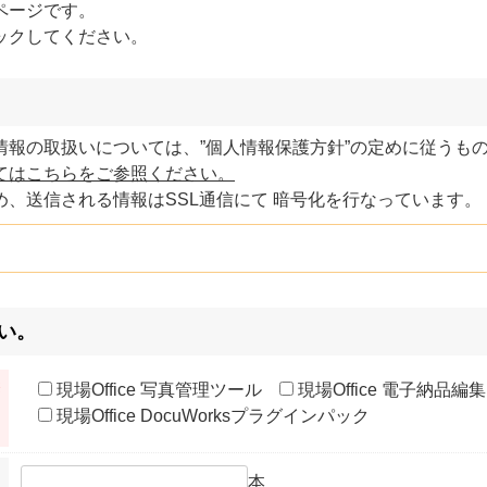
ページです。
ックしてください。
報の取扱いについては、”個人情報保護方針”の定めに従うも
てはこちらをご参照ください。
、送信される情報はSSL通信にて 暗号化を行なっています。
い。
※
現場Office 写真管理ツール
現場Office 電子納品編
現場Office DocuWorksプラグインパック
本