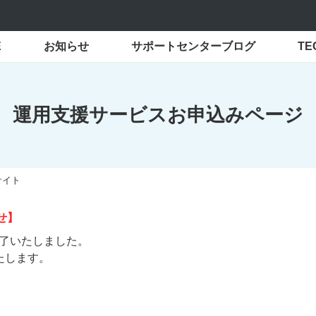
E
お知らせ
サポートセンターブログ
T
運用支援サービスお申込みページ
サイト
せ】
終了いたしました。
たします。