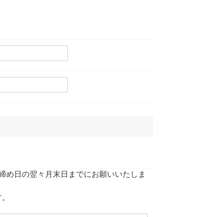
締め日の翌々月末日までにお願いいたしま
す。