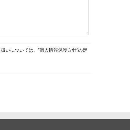
扱いについては、”
個人情報保護方針
”の定