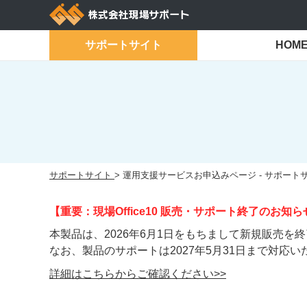
Skip
to
content
サポートサイト
HOM
サポートサイト
>
運用支援サービスお申込みページ - サポート
【重要：現場Office10 販売・サポート終了のお知ら
本製品は、2026年6月1日をもちまして新規販売を
なお、製品のサポートは2027年5月31日まで対応い
詳細はこちらからご確認ください>>