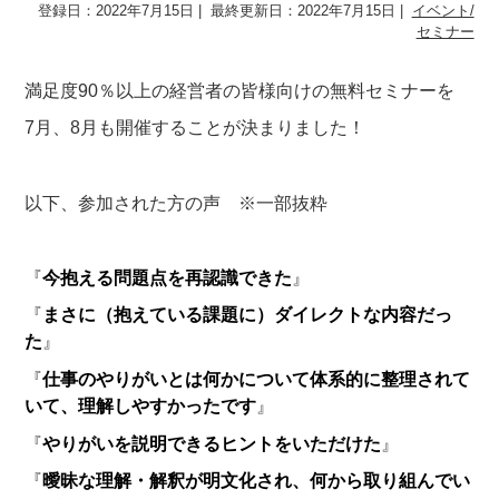
登録日：2022年7月15日
最終更新日：2022年7月15日
イベント/
セミナー
満足度90％以上の経営者の皆様向けの無料セミナーを
7月、8月も開催することが決まりました！
以下、参加された方の声 ※一部抜粋
『
今抱える問題点を再認識できた
』
『
まさに（抱えている課題に）ダイレクトな内容だっ
た
』
『
仕事のやりがいとは何かについて体系的に整理されて
いて、理解しやすかったです
』
『
やりがいを説明できるヒントをいただけた
』
『
曖昧な理解・解釈が明文化され、何から取り組んでい