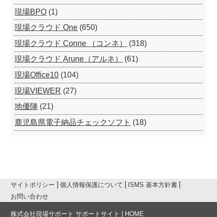
現場BPO
(1)
現場クラウド One
(650)
現場クラウド Conne （コンネ）
(318)
現場クラウド Arune（アルネ）
(61)
現場Office10
(104)
現場VIEWER
(27)
地優陣
(21)
鹿児島県電子納品チェックソフト
(18)
サイトポリシー
個人情報保護について
ISMS 基本方針書
お問い合わせ
株式会社現場サポート サポートサイト | HOME