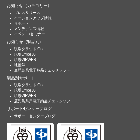
お知らせ
（カテゴリー）
プレスリリース
バージョンアップ情報
サポート
メンテナンス情報
イベント/セミナー
お知らせ
（製品別)
現場クラウド One
現場Office10
現場VIEWER
地優陣
鹿児島県電子納品チェックソフト
製品別サポート
現場クラウド One
現場Office10
現場VIEWER
鹿児島県用電子納品チェックソフト
サポートセンターブログ
サポートセンターブログ