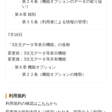
第２６条（機能オプションのデータの取り扱
い）
第８章 雑則
第３５条（利用者による情報の管理）
7月16日
「3次元データ等表示機能」の改称
変更前：3次元データ等表示機能
変更後：3次元データ等共有機能
第６章 機能オプション
第２２条（機能オプションの種類）
利用規約
利用規約の確認は
こちら
から
変更後の規約内容をご確認いただき、同意の上ご利用い