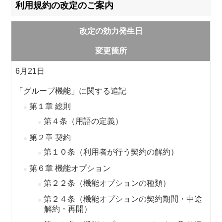
利用規約の改定のご案内
改定の効力発生日
変更箇所
6月21日
「グループ機能」に関する追記
第１章 総則
第４条（用語の定義）
第２章 契約
第１０条（利用者が行う契約の解約）
第６章 機能オプション
第２２条（機能オプションの種類）
第２４条（機能オプションの契約期間・中途
解約・再開）