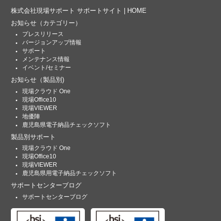
株式会社現場サポート サポートサイト | HOME
お知らせ
（カテゴリー）
プレスリリース
バージョンアップ情報
サポート
メンテナンス情報
イベント/セミナー
お知らせ
（製品別)
現場クラウド One
現場Office10
現場VIEWER
地優陣
鹿児島県電子納品チェックソフト
製品別サポート
現場クラウド One
現場Office10
現場VIEWER
鹿児島県用電子納品チェックソフト
サポートセンターブログ
サポートセンターブログ