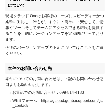
について
現場クラウド Oneはお客様のニーズにスピーディーかつ
柔軟に対応し、誰もが、すぐに・簡単に・安心して、情
報やツールそしてチームにアクセスできる環境を提供す
ることを目的にバージョンアップを定期的に行っており
ます。
今後のバージョンアップの予定については
こちら
をご覧
ください。
本件のお問い合わせ先
本件についてのお問い合わせは、下記のお問い合わせ窓
口よりお願いいたします。
お電話でのお問い合わせ：099-814-4183
WEBフォーム：
https://gcloud.genbasupport.com/gc
_contact/