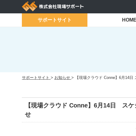
Skip
to
content
サポートサイト
HOM
サポートサイト
>
お知らせ
>
【現場クラウド Conne】6月1
【現場クラウド Conne】6月14日 
せ