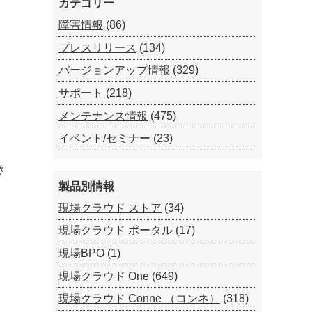
カテゴリー
障害情報
(86)
プレスリリース
(134)
バージョンアップ情報
(329)
サポート
(218)
メンテナンス情報
(475)
イベント/セミナー
(23)
き
製品別情報
現場クラウド ストア
(34)
現場クラウド ポータル
(17)
現場BPO
(1)
現場クラウド One
(649)
現場クラウド Conne （コンネ）
(318)