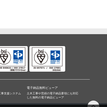
電子納品無料ビューア
工事支援システム
土木工事や営繕の電子納品要領にも対応
した無料の電子納品ビューア