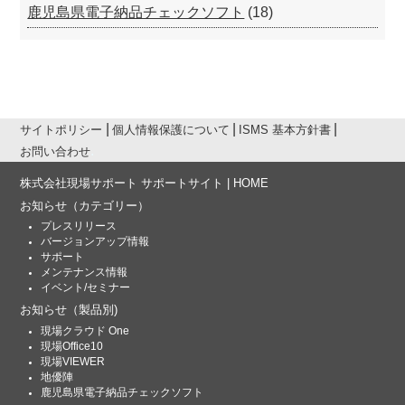
鹿児島県電子納品チェックソフト
(18)
サイトポリシー
個人情報保護について
ISMS 基本方針書
お問い合わせ
株式会社現場サポート サポートサイト | HOME
お知らせ
（カテゴリー）
プレスリリース
バージョンアップ情報
サポート
メンテナンス情報
イベント/セミナー
お知らせ
（製品別)
現場クラウド One
現場Office10
現場VIEWER
地優陣
鹿児島県電子納品チェックソフト