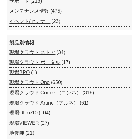
サポート
(218)
メンテナンス情報
(475)
イベント/セミナー
(23)
製品別情報
現場クラウド ストア
(34)
現場クラウド ポータル
(17)
現場BPO
(1)
現場クラウド One
(650)
現場クラウド Conne （コンネ）
(318)
現場クラウド Arune（アルネ）
(61)
現場Office10
(104)
現場VIEWER
(27)
地優陣
(21)