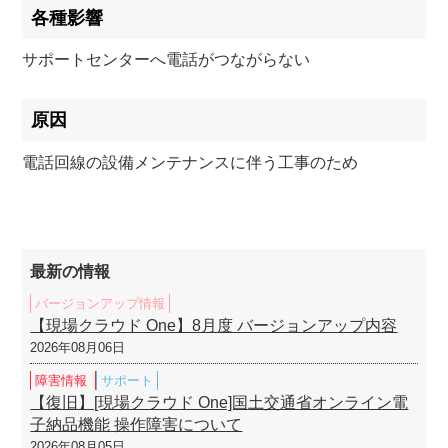
各種影響
サポートセンターへ電話がつながらない
原因
電話回線の設備メンテナンスに伴う工事のため
最新の情報
バージョンアップ情報
【現場クラウド One】8月度 バージョンアップ内容
2026年08月06日
障害情報
サポート
【復旧】[現場クラウド One]国土交通省オンライン電
子納品機能 操作障害について
2026年08月05日