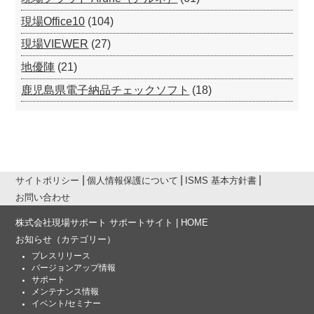
現場Office10
(104)
現場VIEWER
(27)
地優陣
(21)
鹿児島県電子納品チェックソフト
(18)
サイトポリシー
個人情報保護について
ISMS 基本方針書
お問い合わせ
株式会社現場サポート サポートサイト | HOME
お知らせ
（カテゴリー）
プレスリリース
バージョンアップ情報
サポート
メンテナンス情報
イベント/セミナー