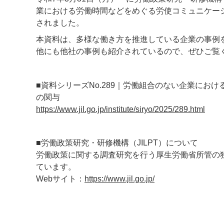
業における労働時間などをめぐる労使コミュニケー
されました。
本資料は、多様な働き方を推進している企業の事例
他にも他社の事例も紹介されているので、ぜひご覧
■資料シリーズNo.289｜労働組合のない企業に
の関与
https://www.jil.go.jp/institute/siryo/2025/289.html
■労働政策研究・研修機構（JILPT）について
労働政策に関する調査研究を行う厚生労働省所管の
ています。
Webサイト：
https://www.jil.go.jp/