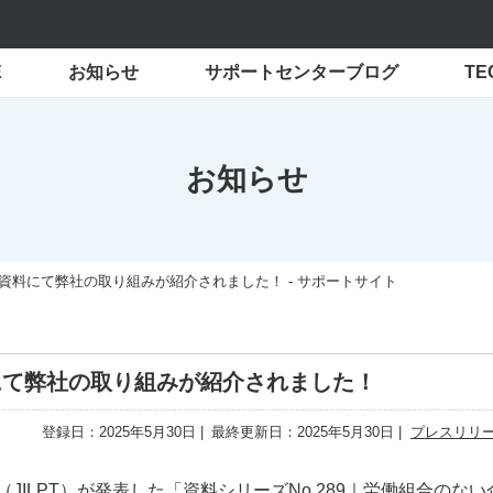
E
お知らせ
サポートセンターブログ
T
お知らせ
)の資料にて弊社の取り組みが紹介されました！ - サポートサイト
料にて弊社の取り組みが紹介されました！
登録日：2025年5月30日
最終更新日：2025年5月30日
プレスリリ
JILPT）が発表した「資料シリーズNo.289｜労働組合のない