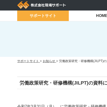
Skip
to
content
サポートサイト
HOM
サポートサイト
>
お知らせ
>
労働政策研究・研修機構(JILPT
労働政策研究・研修機構(JILPT)の資
令和7年3月31日（月） に労働政策研究・研修機構（