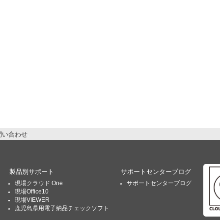
問い合わせ
製品別サポート
サポートセンターブログ
現場クラウド One
サポートセンターブログ
現場Office10
現場VIEWER
鹿児島県用電子納品チェックソフト