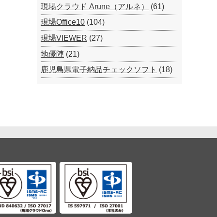
現場クラウド Arune（アルネ）
(61)
現場Office10
(104)
現場VIEWER
(27)
地優陣
(21)
鹿児島県電子納品チェックソフト
(18)