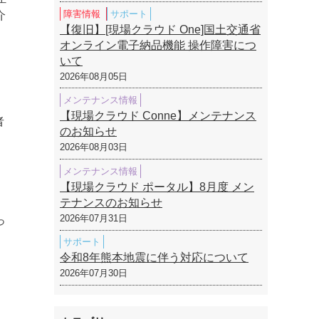
障害情報
サポート
介
【復旧】[現場クラウド One]国土交通省
オンライン電子納品機能 操作障害につ
いて
2026年08月05日
メンテナンス情報
【現場クラウド Conne】メンテナンス
者
のお知らせ
2026年08月03日
メンテナンス情報
【現場クラウド ポータル】8月度 メン
テナンスのお知らせ
2026年07月31日
っ
サポート
令和8年熊本地震に伴う対応について
2026年07月30日