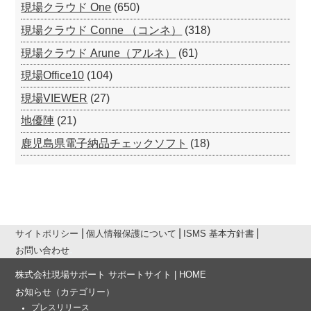
現場クラウド One
(650)
現場クラウド Conne （コンネ）
(318)
現場クラウド Arune（アルネ）
(61)
現場Office10
(104)
現場VIEWER
(27)
地優陣
(21)
鹿児島県電子納品チェックソフト
(18)
サイトポリシー
個人情報保護について
ISMS 基本方針書
お問い合わせ
株式会社現場サポート サポートサイト | HOME
お知らせ
（カテゴリー）
プレスリリース