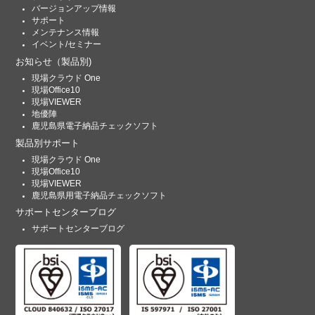
バージョンアップ情報
サポート
メンテナンス情報
イベント/セミナー
お知らせ
（製品別)
現場クラウド One
現場Office10
現場VIEWER
地優陣
鹿児島県電子納品チェックソフト
製品別サポート
現場クラウド One
現場Office10
現場VIEWER
鹿児島県用電子納品チェックソフト
サポートセンターブログ
サポートセンターブログ