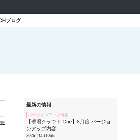
ECHブログ
最新の情報
バージョンアップ情報
【現場クラウド One】8月度 バージョ
情報
ンアップ内容
2026年08月06日