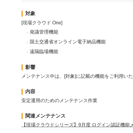
対象
[現場クラウド One]
発議管理機能
国土交通省オンライン電子納品機能
遠隔臨場機能
影響
メンテナンス中は、[対象]に記載の機能をご利用い
内容
安定運用のためのメンテナンス作業
関連メンテナンス
【現場クラウドシリーズ】9月度 ログイン認証機能