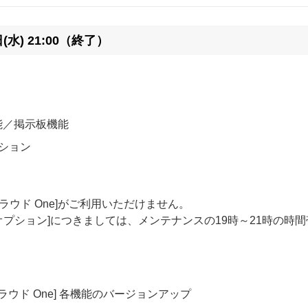
日(水) 21:00（終了）
能／掲示板機能
ション
ラウド One]がご利用いただけません。
プション]につきましては、メンテナンスの19時～21時の時間
ウド One] 各機能のバージョンアップ