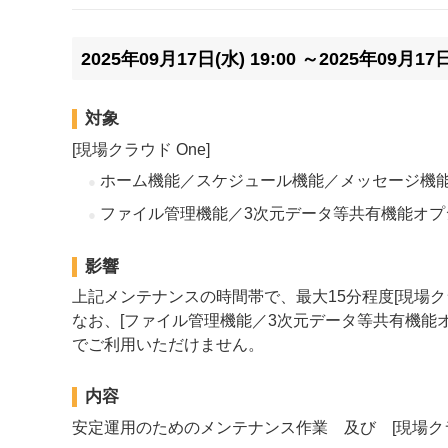
2025年09月17日(水) 19:00 ～2025年09月17
対象
[現場クラウド One]
ホーム機能／スケジュール機能／メッセージ機
ファイル管理機能／3次元データ等共有機能オプ
影響
上記メンテナンスの時間帯で、最大15分程度[現場ク
なお、[ファイル管理機能／3次元データ等共有機能オ
でご利用いただけません。
内容
安定運用のためのメンテナンス作業 及び [現場クラ