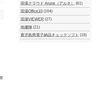
現場クラウド Arune（アルネ）
(61)
現場Office10
(104)
現場VIEWER
(27)
地優陣
(21)
鹿児島県電子納品チェックソフト
(18)
帯