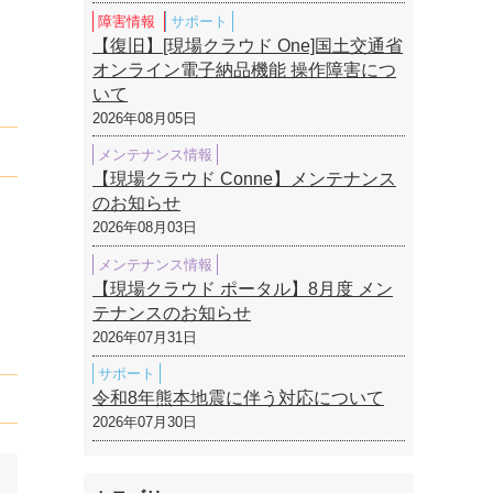
障害情報
サポート
【復旧】[現場クラウド One]国土交通省
オンライン電子納品機能 操作障害につ
いて
2026年08月05日
メンテナンス情報
【現場クラウド Conne】メンテナンス
のお知らせ
2026年08月03日
メンテナンス情報
【現場クラウド ポータル】8月度 メン
テナンスのお知らせ
2026年07月31日
サポート
令和8年熊本地震に伴う対応について
2026年07月30日