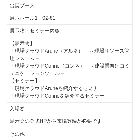
出展ブース
展示ホール1 02-61
展示物・セミナー内容
【展示物】
・現場クラウドArune（アルネ） ～現場リソース管
理システム～
・現場クラウドConne（コンネ） ～建設業向けコミ
ュニケーションツール～
【セミナー】
・現場クラウドAruneを紹介するセミナー
・現場クラウドConneを紹介するセミナー
入場券
展示会の
公式HP
から来場登録が必要です
その他