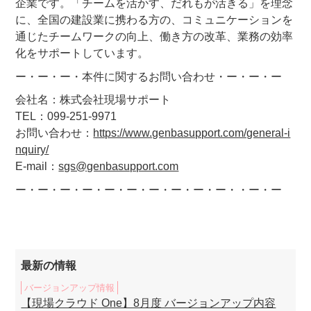
企業です。「チームを活かす、だれもが活きる」を理念
に、全国の建設業に携わる方の、コミュニケーションを
通じたチームワークの向上、働き方の改革、業務の効率
化をサポートしています。
ー・ー・ー・本件に関するお問い合わせ・ー・ー・ー
会社名：株式会社現場サポート
TEL：099-251-9971
お問い合わせ：
https://www.genbasupport.com/general-i
nquiry/
E-mail：
sgs@genbasupport.com
ー・ー・ー・ー・ー・ー・ー・ー・ー・ー・・ー・ー
最新の情報
バージョンアップ情報
【現場クラウド One】8月度 バージョンアップ内容