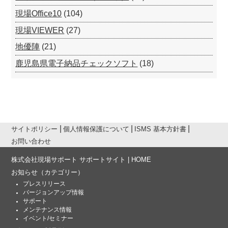
現場Office10
(104)
現場VIEWER
(27)
地優陣
(21)
鹿児島県電子納品チェックソフト
(18)
サイトポリシー
個人情報保護について
ISMS 基本方針書
お問い合わせ
株式会社現場サポート サポートサイト | HOME
お知らせ
（カテゴリー）
プレスリリース
バージョンアップ情報
サポート
メンテナンス情報
イベント/セミナー