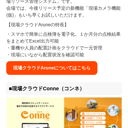
場リソース管理システム」です。
会場では、今後リリース予定の新機能「現場カメラ機能
(仮)」もいち早くお試しいただけます。
【現場クラウドAruneの特長】
・スマホで簡単に点検簿を電子化。１か月分の点検結果
をまとめてExcel出力可能
・重機や人員の配置計画をクラウドで一元管理
・現場にいながら配置状況を確認可能
現場クラウドAruneについてはこちら
■現場クラウドConne（コンネ）