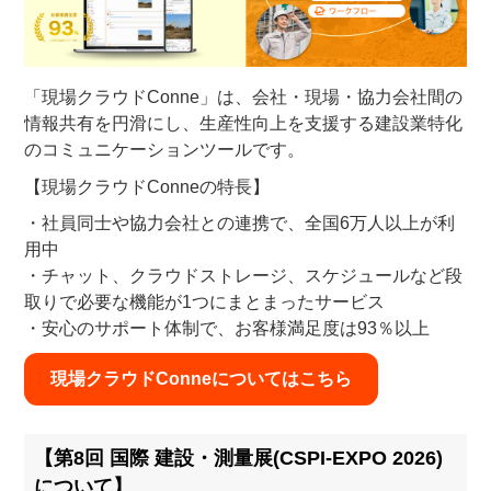
「現場クラウドConne」は、会社・現場・協力会社間の
情報共有を円滑にし、生産性向上を支援する建設業特化
のコミュニケーションツールです。
【現場クラウドConneの特長】
・社員同士や協力会社との連携で、全国6万人以上が利
用中
・チャット、クラウドストレージ、スケジュールなど段
取りで必要な機能が1つにまとまったサービス
・安心のサポート体制で、お客様満足度は93％以上
現場クラウドConneについてはこちら
【第8回 国際 建設・測量展(CSPI-EXPO 2026)
について】