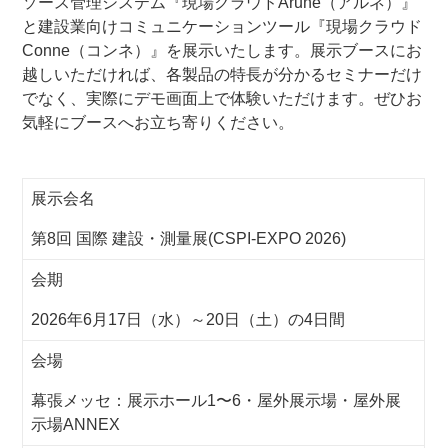
ソース管理システム『現場クラウドArune（アルネ）』
と建設業向けコミュニケーションツール『現場クラウド
Conne（コンネ）』を展示いたします。展示ブースにお
越しいただければ、各製品の特長が分かるセミナーだけ
でなく、実際にデモ画面上で体験いただけます。ぜひお
気軽にブースへお立ち寄りください。
展示会名
第8回 国際 建設・測量展(CSPI-EXPO 2026)
会期
2026年6月17日（水）～20日（土）の4日間
会場
幕張メッセ：展示ホール1〜6・屋外展示場・屋外展
示場ANNEX