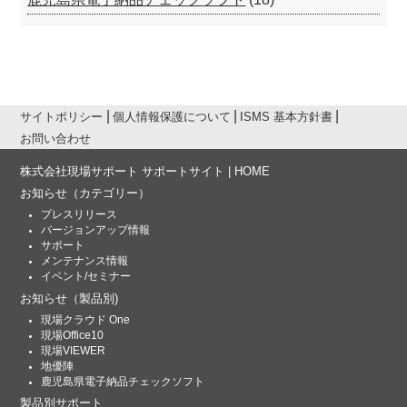
サイトポリシー
個人情報保護について
ISMS 基本方針書
お問い合わせ
株式会社現場サポート サポートサイト | HOME
お知らせ
（カテゴリー）
プレスリリース
バージョンアップ情報
サポート
メンテナンス情報
イベント/セミナー
お知らせ
（製品別)
現場クラウド One
現場Office10
現場VIEWER
地優陣
鹿児島県電子納品チェックソフト
製品別サポート