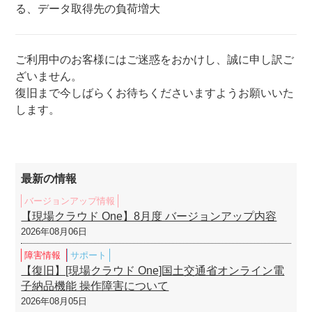
る、データ取得先の負荷増大
ご利用中のお客様にはご迷惑をおかけし、誠に申し訳ご
ざいません。
復旧まで今しばらくお待ちくださいますようお願いいた
します。
最新の情報
バージョンアップ情報
【現場クラウド One】8月度 バージョンアップ内容
2026年08月06日
障害情報
サポート
【復旧】[現場クラウド One]国土交通省オンライン電
子納品機能 操作障害について
2026年08月05日