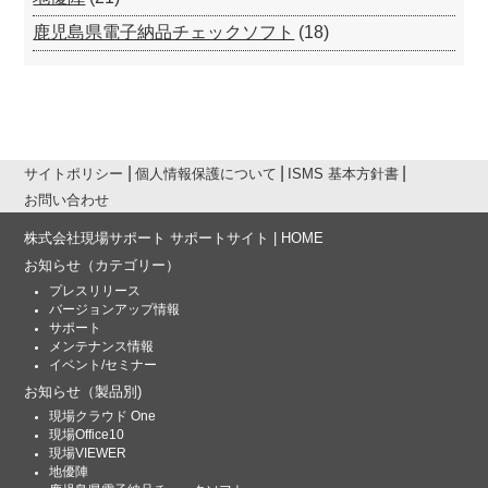
鹿児島県電子納品チェックソフト
(18)
サイトポリシー
個人情報保護について
ISMS 基本方針書
お問い合わせ
株式会社現場サポート サポートサイト | HOME
お知らせ
（カテゴリー）
プレスリリース
バージョンアップ情報
サポート
メンテナンス情報
イベント/セミナー
お知らせ
（製品別)
現場クラウド One
現場Office10
現場VIEWER
地優陣