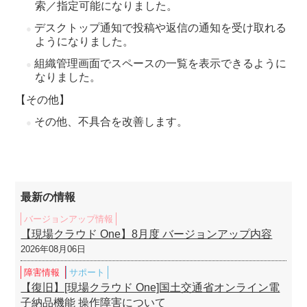
索／指定可能になりました。
デスクトップ通知で投稿や返信の通知を受け取れる
ようになりました。
組織管理画面でスペースの一覧を表示できるように
なりました。
【その他】
その他、不具合を改善します。
最新の情報
バージョンアップ情報
【現場クラウド One】8月度 バージョンアップ内容
2026年08月06日
障害情報
サポート
【復旧】[現場クラウド One]国土交通省オンライン電
子納品機能 操作障害について