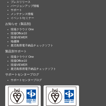
プレスリリース
バージョンアップ情報
サポート
メンテナンス情報
イベント/セミナー
お知らせ
（製品別)
現場クラウド One
現場Office10
現場VIEWER
地優陣
鹿児島県電子納品チェックソフト
製品別サポート
現場クラウド One
現場Office10
現場VIEWER
鹿児島県用電子納品チェックソフト
サポートセンターブログ
サポートセンターブログ