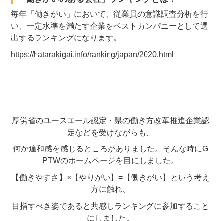
毎年「働きがい」において、従業員の意識調査分析を行
い、一定水準を満たす企業をベストカンパニーとして選
出するランキングになります。
https://hatarakigai.info/ranking/japan/2020.html
厚労省のユースエール認定・県の働き方改革推進企業認
定などを受けながらも、
何か違和感を感じるところがありました。そんな時にG
PTWのホームページを目にしました。
【働きやすさ】×【やりがい】=【働きがい】という考え
方に触れ、
目指すべき姿であると共感しランキングに参加すること
にしました。