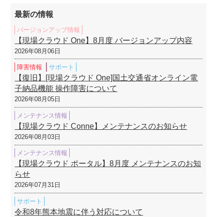
最新の情報
バージョンアップ情報
【現場クラウド One】8月度 バージョンアップ内容
2026年08月06日
障害情報
サポート
【復旧】[現場クラウド One]国土交通省オンライン電
子納品機能 操作障害について
2026年08月05日
メンテナンス情報
【現場クラウド Conne】メンテナンスのお知らせ
2026年08月03日
メンテナンス情報
【現場クラウド ポータル】8月度 メンテナンスのお知
らせ
2026年07月31日
サポート
令和8年熊本地震に伴う対応について