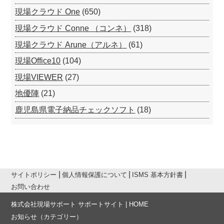
現場クラウド One
(650)
現場クラウド Conne （コンネ）
(318)
現場クラウド Arune（アルネ）
(61)
現場Office10
(104)
現場VIEWER
(27)
地優陣
(21)
鹿児島県電子納品チェックソフト
(18)
サイトポリシー
個人情報保護について
ISMS 基本方針書
お問い合わせ
株式会社現場サポート サポートサイト | HOME
お知らせ
（カテゴリー）