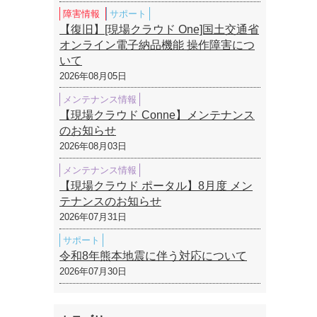
障害情報
サポート
【復旧】[現場クラウド One]国土交通省
オンライン電子納品機能 操作障害につ
いて
2026年08月05日
メンテナンス情報
【現場クラウド Conne】メンテナンス
のお知らせ
2026年08月03日
メンテナンス情報
【現場クラウド ポータル】8月度 メン
テナンスのお知らせ
2026年07月31日
サポート
令和8年熊本地震に伴う対応について
2026年07月30日