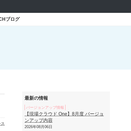
ECHブログ
最新の情報
バージョンアップ情報
【現場クラウド One】8月度 バージョ
ンアップ内容
ース
2026年08月06日