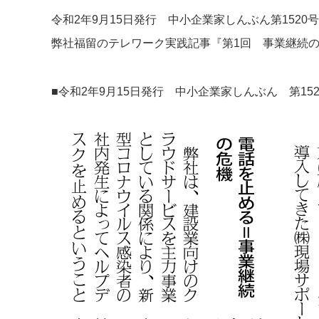
令和2年9月15日発行 中小企業家しんぶん第1520
弊社福留のテレワーク実践記事『第1回 事業継続
■令和2年9月15日発行 中小企業家しんぶん 第152