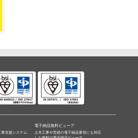
電子納品無料ビューア
工事支援システム
土木工事や営繕の電子納品要領にも対応
した無料の電子納品ビューア