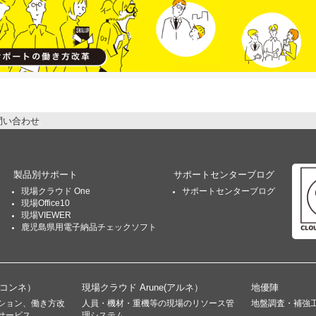
問い合わせ
製品別サポート
サポートセンターブログ
現場クラウド One
サポートセンターブログ
現場Office10
現場VIEWER
鹿児島県用電子納品チェックソフト
(コンネ）
現場クラウド Arune(アルネ）
地優陣
ション、働き方改
人員・機材・重機等の現場のリソース管
地盤調査・補強
サービス
理システム