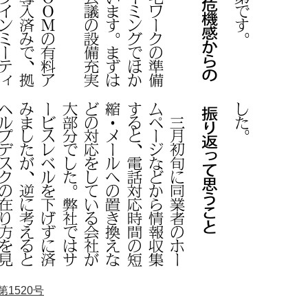
1520号