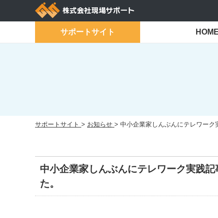
Skip
to
content
サポートサイト
HOM
サポートサイト
>
お知らせ
>
中小企業家しんぶんにテレワーク実
中小企業家しんぶんにテレワーク実践記
た。