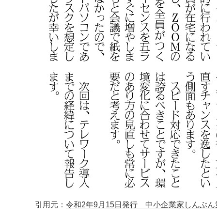
引用元：
令和2年9月15日発行 中小企業家しんぶん第