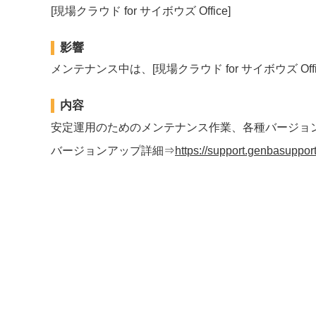
[現場クラウド for サイボウズ Office]
影響
メンテナンス中は、[現場クラウド for サイボウズ Of
内容
安定運用のためのメンテナンス作業、各種バージョ
バージョンアップ詳細⇒
https://support.genbasuppor