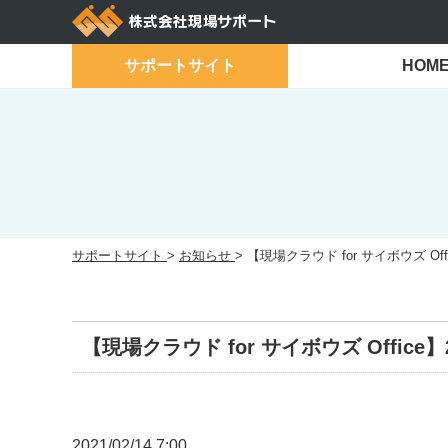
Skip
to
content
サポートサイト
HOM
サポートサイト
>
お知らせ
>
【現場クラウド for サイボウズ O
【現場クラウド for サイボウズ Offi
2021/02/14 7:00