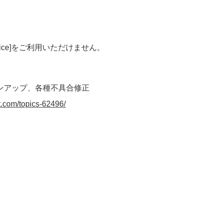
fice]をご利用いただけません。
ンアップ、各種不具合修正
t.com/topics-62496/