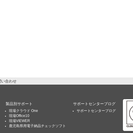
問い合わせ
製品別サポート
サポートセンターブログ
現場クラウド One
サポートセンターブログ
現場Office10
現場VIEWER
鹿児島県用電子納品チェックソフト