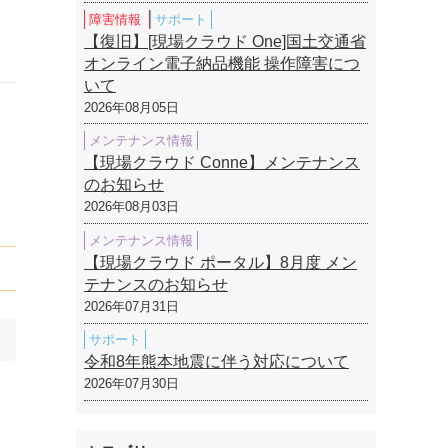
障害情報
サポート
【復旧】[現場クラウド One]国土交通省
オンライン電子納品機能 操作障害につ
いて
2026年08月05日
メンテナンス情報
【現場クラウド Conne】メンテナンス
のお知らせ
2026年08月03日
メンテナンス情報
【現場クラウド ポータル】8月度 メン
テナンスのお知らせ
2026年07月31日
サポート
令和8年熊本地震に伴う対応について
2026年07月30日