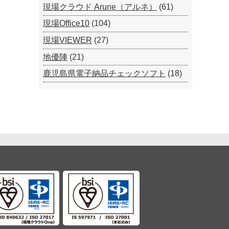
現場クラウド Arune（アルネ）
(61)
現場Office10
(104)
現場VIEWER
(27)
地優陣
(21)
鹿児島県電子納品チェックソフト
(18)