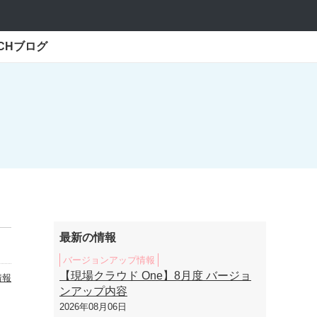
ECHブログ
最新の情報
バージョンアップ情報
【現場クラウド One】8月度 バージョ
情報
ンアップ内容
2026年08月06日