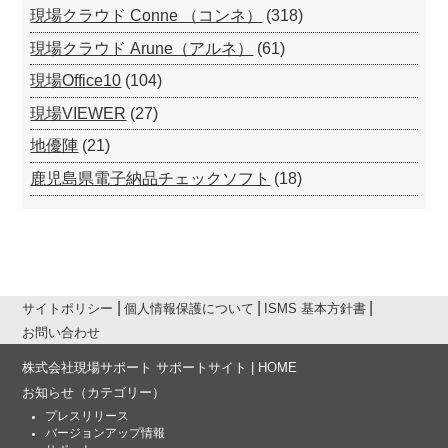
現場クラウド Conne （コンネ）
(318)
現場クラウド Arune（アルネ）
(61)
現場Office10
(104)
現場VIEWER
(27)
地優陣
(21)
鹿児島県電子納品チェックソフト
(18)
サイトポリシー
個人情報保護について
ISMS 基本方針書
お問い合わせ
株式会社現場サポート サポートサイト | HOME
お知らせ
（カテゴリー）
プレスリリース
バージョンアップ情報