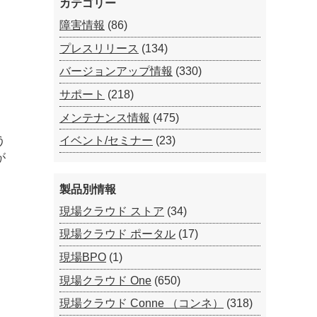
カテゴリー
障害情報
(86)
プレスリリース
(134)
バージョンアップ情報
(330)
サポート
(218)
メンテナンス情報
(475)
イベント/セミナー
(23)
う
が
製品別情報
現場クラウド ストア
(34)
現場クラウド ポータル
(17)
現場BPO
(1)
現場クラウド One
(650)
現場クラウド Conne （コンネ）
(318)