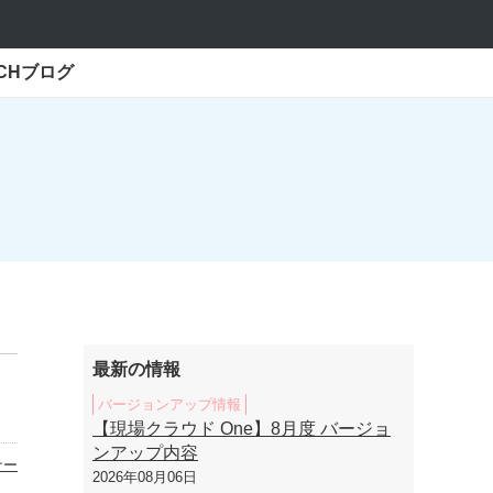
ECHブログ
最新の情報
バージョンアップ情報
【現場クラウド One】8月度 バージョ
ンアップ内容
ナー
2026年08月06日