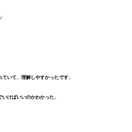
が
れていて、理解しやすかったです
』
でいけばいいのかわかった
』