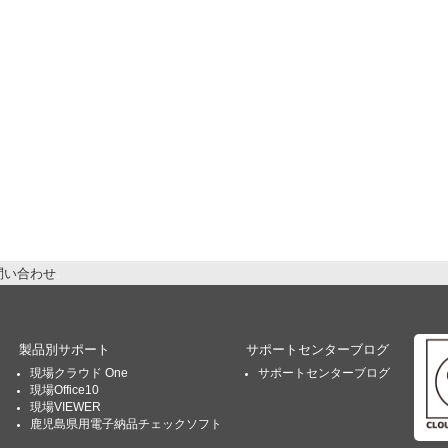
問い合わせ
製品別サポート
サポートセンターブログ
現場クラウド One
サポートセンターブログ
現場Office10
現場VIEWER
鹿児島県用電子納品チェックソフト