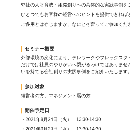
弊社の人財育成・組織創りへの具体的な実践事例を
ひとつでもお客様の経営へのヒントを提供できれば
ご多用とは存じますが、なにとぞ奮ってご参加くだ
セミナー概要
外部環境の変化により、テレワークやフレックスタ
だけでは社員のやりがいへ繋がるわけではありませ
いを持てる会社創り
の実践事例をご紹介いたします
参加対象
経営者の方、マネジメント層の方
開催予定日
・2021年8月24日（火） 13:30-14:30
・2021年9月29日（水） 13:30-14:30