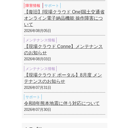
障害情報
サポート
【復旧】[現場クラウド One]国土交通省
オンライン電子納品機能 操作障害につ
いて
2026年08月05日
メンテナンス情報
【現場クラウド Conne】メンテナンス
のお知らせ
2026年08月03日
メンテナンス情報
【現場クラウド ポータル】8月度 メン
テナンスのお知らせ
2026年07月31日
サポート
令和8年熊本地震に伴う対応について
2026年07月30日