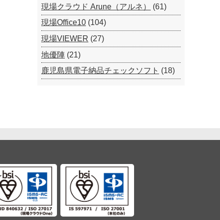
現場クラウド Arune（アルネ）
(61)
現場Office10
(104)
現場VIEWER
(27)
地優陣
(21)
鹿児島県電子納品チェックソフト
(18)