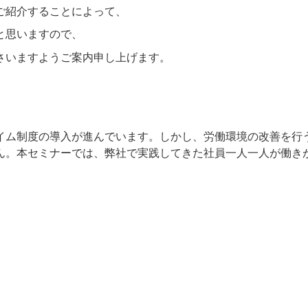
ご紹介することによって、
と思いますので、
さいますようご案内申し上げます。
イム制度の導入が進んでいます。しかし、
労働環境の改善を行
ん。
本セミナーでは、弊社で実践してきた
社員一人一人が働き
。