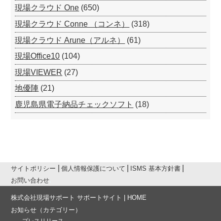
現場クラウド One
(650)
現場クラウド Conne （コンネ）
(318)
現場クラウド Arune（アルネ）
(61)
現場Office10
(104)
現場VIEWER
(27)
地優陣
(21)
鹿児島県電子納品チェックソフト
(18)
サイトポリシー
個人情報保護について
ISMS 基本方針書
お問い合わせ
株式会社現場サポート サポートサイト | HOME
お知らせ
（カテゴリー）