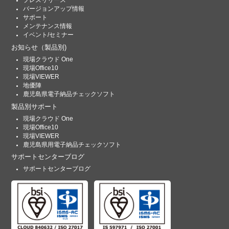
プレスリリース
バージョンアップ情報
サポート
メンテナンス情報
イベント/セミナー
お知らせ
（製品別)
現場クラウド One
現場Office10
現場VIEWER
地優陣
鹿児島県電子納品チェックソフト
製品別サポート
現場クラウド One
現場Office10
現場VIEWER
鹿児島県用電子納品チェックソフト
サポートセンターブログ
サポートセンターブログ