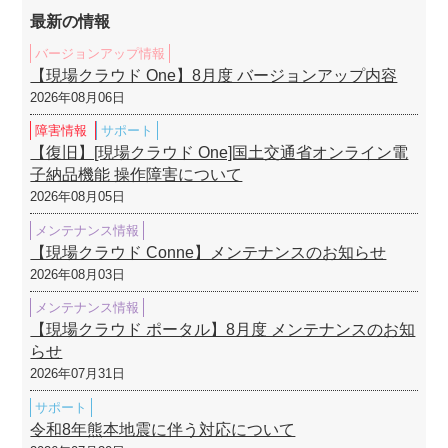
最新の情報
バージョンアップ情報
【現場クラウド One】8月度 バージョンアップ内容
2026年08月06日
障害情報
サポート
【復旧】[現場クラウド One]国土交通省オンライン電
子納品機能 操作障害について
2026年08月05日
メンテナンス情報
【現場クラウド Conne】メンテナンスのお知らせ
2026年08月03日
メンテナンス情報
【現場クラウド ポータル】8月度 メンテナンスのお知
らせ
2026年07月31日
サポート
令和8年熊本地震に伴う対応について