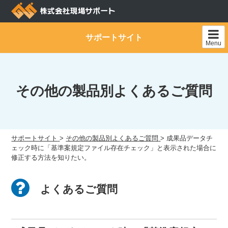
Skip
to
content
サポートサイト
Menu
その他の製品別よくあるご質問
サポートサイト
>
その他の製品別よくあるご質問
>
成果品データチ
ェック時に「基準案規定ファイル存在チェック」と表示された場合に
修正する方法を知りたい。
よくあるご質問