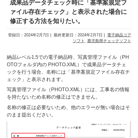
成果品データチェック時に「基準案規定フ
ァイル存在チェック」と表示された場合に
修正する方法を知りたい。
登録日：2024年2月7日
最終更新日：2024年2月7日
電子納品コア
ソフト
,
鹿児島県チェックソフト
納品レベル1.5での電子納品時、写真管理ファイル（PH
OTOフォルダ内の PHOTO.XML）で成果品データチェ
ックを行う場合、名称には「基準案規定ファイル存在チ
ェック」と表示されます。
写真管理ファイル（PHOTO.XML）には、工事名の情報
を持たないため名称の修正はできません。
名称の修正は必要ないため、他のエラーが無い場合はそ
のまま提出ください。