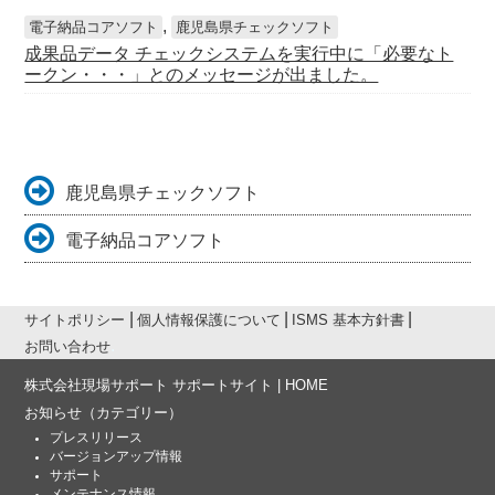
,
電子納品コアソフト
鹿児島県チェックソフト
成果品データ チェックシステムを実行中に「必要なト
ークン・・・」とのメッセージが出ました。
鹿児島県チェックソフト
電子納品コアソフト
サイトポリシー
個人情報保護について
ISMS 基本方針書
お問い合わせ
株式会社現場サポート サポートサイト | HOME
お知らせ
（カテゴリー）
プレスリリース
バージョンアップ情報
サポート
メンテナンス情報