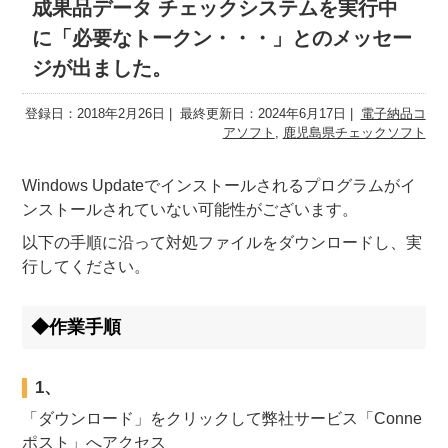
成果品データ チェックシステムを実行中
に「必要なトークン・・・」とのメッセー
ジが出ました。
登録日：2018年2月26日
最終更新日：2024年6月17日
電子納品コ
アソフト
,
鹿児島県チェックソフト
Windows Updateでインストールされるプログラムがイ
ンストールされていない可能性がございます。
以下の手順に沿って対処ファイルをダウンロードし、実
行してください。
◆作業手順
1、
「ダウンロード」をクリックして弊社サービス「Conne
ポスト」へアクセス