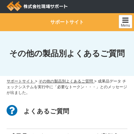
Skip
to
content
サポートサイト
Menu
その他の製品別よくあるご質問
サポートサイト
>
その他の製品別よくあるご質問
>
成果品データ チ
ェックシステムを実行中に「必要なトークン・・・」とのメッセージ
が出ました。
よくあるご質問