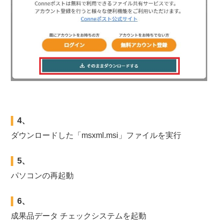
4、
ダウンロードした「msxml.msi」ファイルを実行
5、
パソコンの再起動
6、
成果品データ チェックシステムを起動