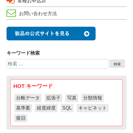
各種お申込み
お問い合わせ方法
キーワード検索
検
索:
HOT キーワード
台帳データ
拡張子
写真
分類情報
基準案
経度緯度
SQL
キャビネット
復旧