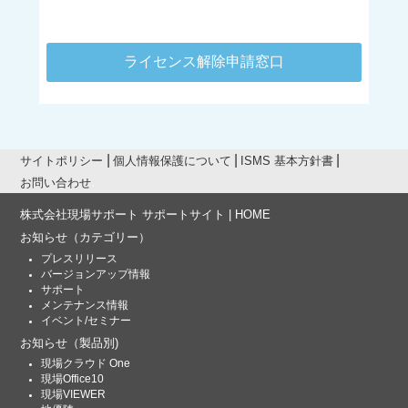
ライセンス解除申請窓口
サイトポリシー
個人情報保護について
ISMS 基本方針書
お問い合わせ
株式会社現場サポート サポートサイト | HOME
お知らせ
（カテゴリー）
プレスリリース
バージョンアップ情報
サポート
メンテナンス情報
イベント/セミナー
お知らせ
（製品別)
現場クラウド One
現場Office10
現場VIEWER