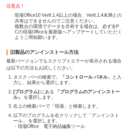
注意点！
現場Office10 Ver6.1.4以上の場合、Ver6.1.4未満との
共有はできませんのでご注意ください。
複数台の環境でデータを共有する場合は、必ず全P
Cの現場Officeを最新版へアップデートしていただく
ようご周知願います。
旧製品のアンインストール方法
最新バージョンでもスクリプトエラーが表示される場合
は以下の方法もお試しください。
タスク バーの検索で
、「コントロール パネル
」と入
力し、結果から選択します。
[プログラム]
にある
「プログラムのアンインストー
ル」
を選択します。
右上の検索バーで「現場」と検索します。
以下のプログラムを右クリックして「アンインスト
ール」 を選択します。
・現場Office 電子納品編集ツール