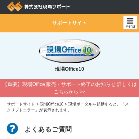
Skip
to
content
サポートサイト
Menu
現場Office10
【重要】現場Office 販売・サポート終了のお知らせ 詳しくは
こちらから >>
サポートサイト
>
現場Office10
>
現場ポータルを起動すると、「ス
クリプトエラー」が表示されます。
よくあるご質問