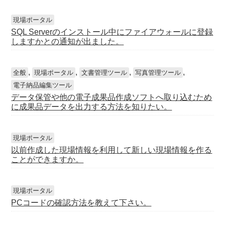
現場ポータル
SQL Serverのインストール中にファイアウォールに登録
しますかとの通知が出ました。
,
,
,
,
全般
現場ポータル
文書管理ツール
写真管理ツール
電子納品編集ツール
データ保管や他の電子成果品作成ソフトへ取り込むため
に成果品データを出力する方法を知りたい。
現場ポータル
以前作成した現場情報を利用して新しい現場情報を作る
ことができますか。
現場ポータル
PCコードの確認方法を教えて下さい。