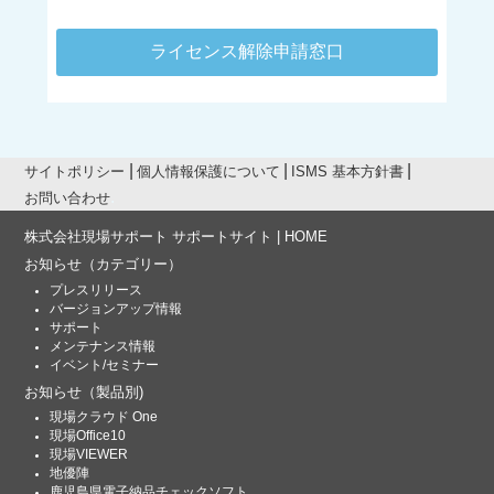
ライセンス解除申請窓口
サイトポリシー
個人情報保護について
ISMS 基本方針書
お問い合わせ
株式会社現場サポート サポートサイト | HOME
お知らせ
（カテゴリー）
プレスリリース
バージョンアップ情報
サポート
メンテナンス情報
イベント/セミナー
お知らせ
（製品別)
現場クラウド One
現場Office10
現場VIEWER
地優陣
鹿児島県電子納品チェックソフト