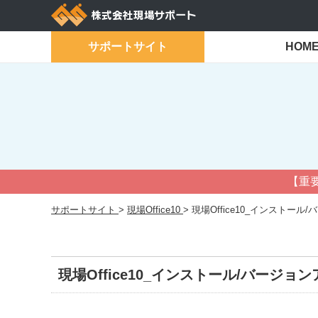
Skip
to
content
サポートサイト
HOM
【重要
サポートサイト
>
現場Office10
>
現場Office10_インストー
現場Office10_インストール/バージョ