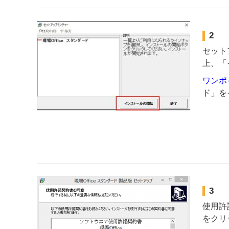
2
セット
上、「
ワンポ
ド」を
3
使用許
をクリ