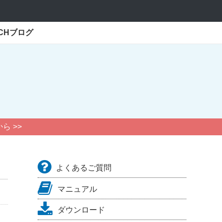
ECHブログ
ら >>
よくあるご質問
マニュアル
ダウンロード