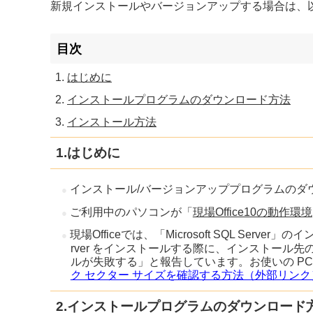
新規インストールやバージョンアップする場合は、
目次
はじめに
インストールプログラムのダウンロード方法
インストール方法
1.はじめに
インストール/バージョンアッププログラムのダ
ご利用中のパソコンが「
現場Office10の動作環境
現場Officeでは、「Microsoft SQL Server」
rver をインストールする際に、インストール先
ルが失敗する」と報告しています。お使いの P
ク セクター サイズを確認する方法（外部リンク
2.インストールプログラムのダウンロード