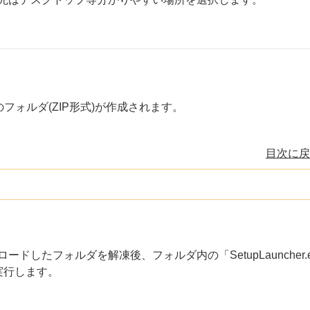
フォルダ(ZIP形式)が作成されます。
目次に戻
ードしたフォルダを解凍後、フォルダ内の「SetupLauncher.
実行します。