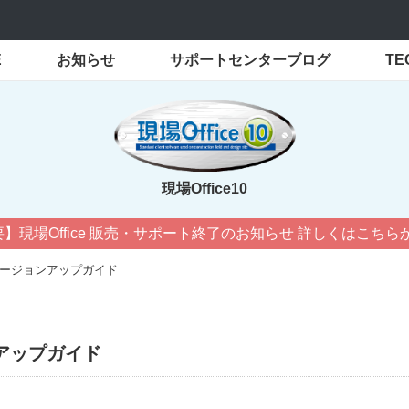
E
お知らせ
サポートセンターブログ
T
現場Office10
】現場Office 販売・サポート終了のお知らせ 詳しくはこちらか
ル/バージョンアップガイド
ンアップガイド