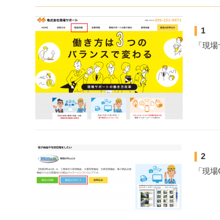
1
「現場
2
「現場