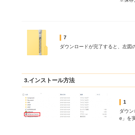
7
ダウンロードが完了すると、左図の
3.インストール方法
1
ダウンロ
e」を