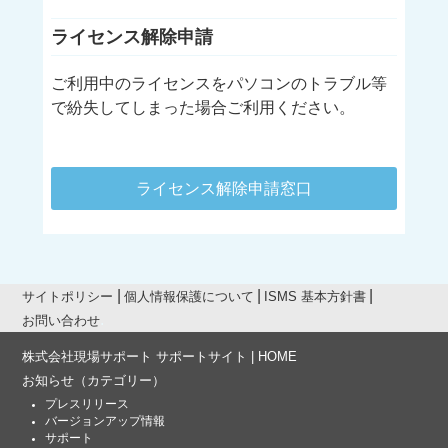
ライセンス解除申請
ご利用中のライセンスをパソコンのトラブル等
で紛失してしまった場合ご利用ください。
ライセンス解除申請窓口
サイトポリシー
個人情報保護について
ISMS 基本方針書
お問い合わせ
株式会社現場サポート サポートサイト | HOME
お知らせ
（カテゴリー）
プレスリリース
バージョンアップ情報
サポート