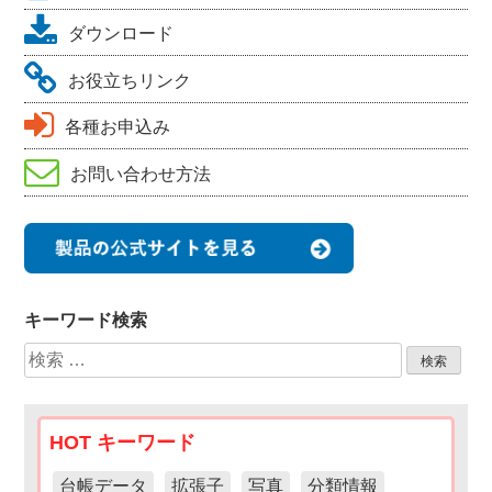
ダウンロード
お役立ちリンク
各種お申込み
お問い合わせ方法
キーワード検索
検
索:
HOT キーワード
台帳データ
拡張子
写真
分類情報