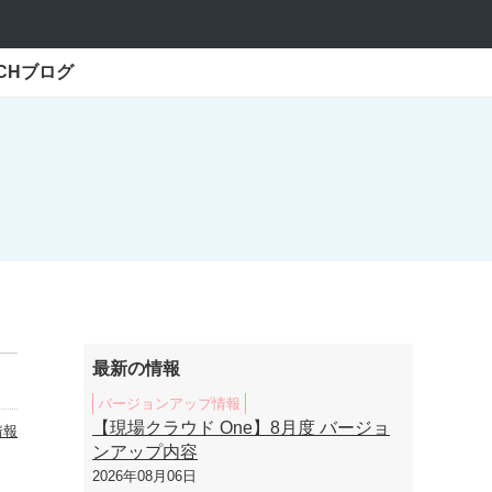
ECHブログ
最新の情報
バージョンアップ情報
【現場クラウド One】8月度 バージョ
情報
ンアップ内容
2026年08月06日