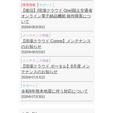
障害情報
サポート
【復旧】[現場クラウド One]国土交通省
オンライン電子納品機能 操作障害につ
いて
2026年08月05日
メンテナンス情報
【現場クラウド Conne】メンテナンス
のお知らせ
2026年08月03日
メンテナンス情報
【現場クラウド ポータル】8月度 メン
テナンスのお知らせ
2026年07月31日
サポート
令和8年熊本地震に伴う対応について
2026年07月30日