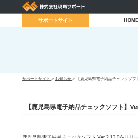
Skip
to
content
サポートサイト
HOM
サポートサイト
>
お知らせ
>
【鹿児島県電子納品チェックソフト】V
【鹿児島県電子納品チェックソフト】Ver 
鹿児島県電子納品チェックソフト Ver 2.12.0をリ