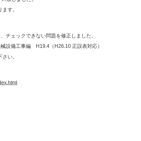
ります。
に、チェックできない問題を修正しました。
備工事編 H19.4（H26.10 正誤表対応）
下さい。
dex.html