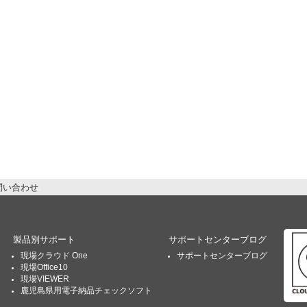
問い合わせ
製品別サポート
サポートセンターブログ
現場クラウド One
サポートセンターブログ
現場Office10
現場VIEWER
鹿児島県用電子納品チェックソフト