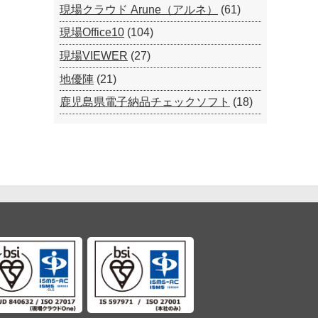
現場クラウド Arune（アルネ）
(61)
現場Office10
(104)
現場VIEWER
(27)
地優陣
(21)
鹿児島県電子納品チェックソフト
(18)