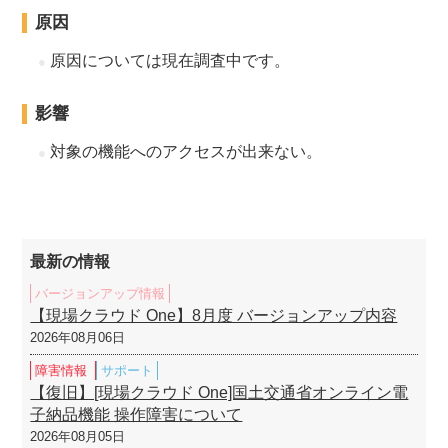
原因
原因については現在調査中です。
影響
対象の機能へのアクセスが出来ない。
最新の情報
バージョンアップ情報
【現場クラウド One】8月度 バージョンアップ内容
2026年08月06日
障害情報
サポート
【復旧】[現場クラウド One]国土交通省オンライン電
子納品機能 操作障害について
2026年08月05日