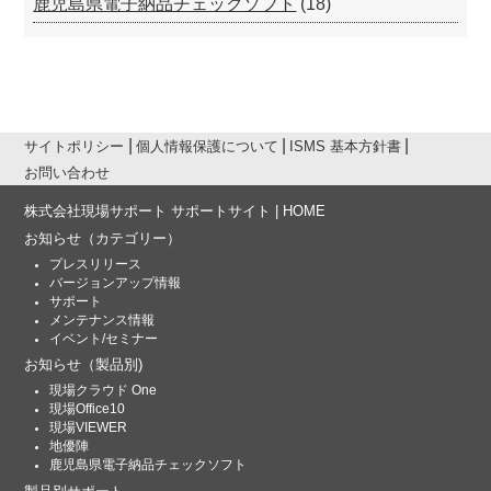
鹿児島県電子納品チェックソフト
(18)
サイトポリシー
個人情報保護について
ISMS 基本方針書
お問い合わせ
株式会社現場サポート サポートサイト | HOME
お知らせ
（カテゴリー）
プレスリリース
バージョンアップ情報
サポート
メンテナンス情報
イベント/セミナー
お知らせ
（製品別)
現場クラウド One
現場Office10
現場VIEWER
地優陣
鹿児島県電子納品チェックソフト