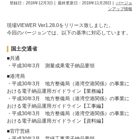
登録日：2018年12月3日
最終更新日：2018年11月28日
バージョ
ンアップ情報
現場VIEWER Ver1.28.0をリリース致しました。
今回のバージョンでは、以下の基準に対応しています。
国土交通省
■共通
・平成30年3月 測量成果電子納品要領
■港湾局
・平成30年3月 地方整備局（港湾空港関係）の事業に
おける電子納品運用ガイドライン【業務編】
・平成30年3月 地方整備局（港湾空港関係）の事業に
おける電子納品運用ガイドライン【工事編】
・平成30年3月 地方整備局（港湾空港関係）の事業に
おける電子納品運用ガイドライン【資料編】
■官庁営繕
・平成30年2月 営繕工事電子納品要領