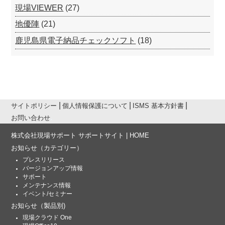
現場VIEWER
(27)
地優陣
(21)
鹿児島県電子納品チェックソフト
(18)
サイトポリシー
個人情報保護について
ISMS 基本方針書
お問い合わせ
株式会社現場サポート サポートサイト | HOME
お知らせ
（カテゴリー）
プレスリリース
バージョンアップ情報
サポート
メンテナンス情報
イベント/セミナー
お知らせ
（製品別)
現場クラウド One