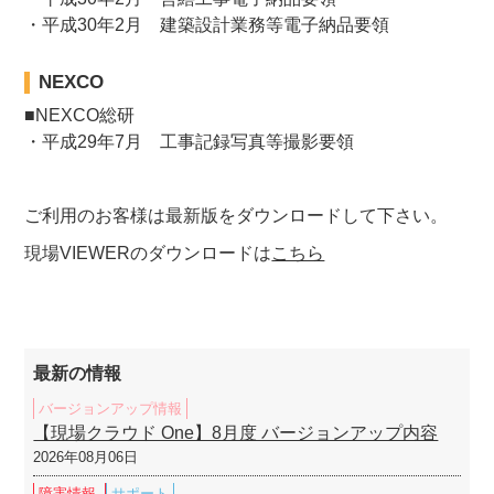
・平成30年2月 建築設計業務等電子納品要領
NEXCO
■NEXCO総研
・平成29年7月 工事記録写真等撮影要領
ご利用のお客様は最新版をダウンロードして下さい。
現場VIEWERのダウンロードは
こちら
最新の情報
バージョンアップ情報
【現場クラウド One】8月度 バージョンアップ内容
2026年08月06日
障害情報
サポート