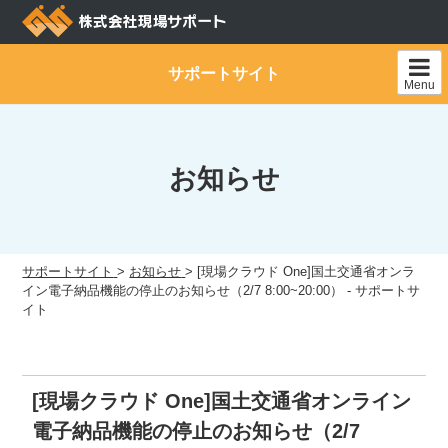
Skip
to
content
サポートサイト
Menu
お知らせ
サポートサイト
>
お知らせ
>
[現場クラウド One]国土交通省オンラ
イン電子納品機能の停止のお知らせ（2/7 8:00~20:00） - サポートサ
イト
[現場クラウド One]国土交通省オンライン
電子納品機能の停止のお知らせ（2/7