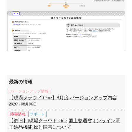
最新の情報
バージョンアップ情報
【現場クラウド One】8月度 バージョンアップ内容
2026年08月06日
障害情報
サポート
【復旧】[現場クラウド One]国土交通省オンライン電
子納品機能 操作障害について