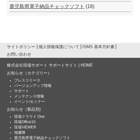
鹿児島県電子納品チェックソフト
(18)
サイトポリシー
個人情報保護について
ISMS 基本方針書
お問い合わせ
株式会社現場サポート サポートサイト | HOME
お知らせ
（カテゴリー）
プレスリリース
バージョンアップ情報
サポート
メンテナンス情報
イベント/セミナー
お知らせ
（製品別)
現場クラウド One
現場Office10
現場VIEWER
地優陣
鹿児島県電子納品チェックソフト