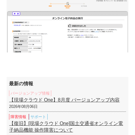
最新の情報
バージョンアップ情報
【現場クラウド One】8月度 バージョンアップ内容
2026年08月06日
障害情報
サポート
【復旧】[現場クラウド One]国土交通省オンライン電
子納品機能 操作障害について