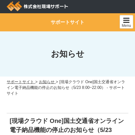
Skip
to
content
サポートサイト
Menu
お知らせ
サポートサイト
>
お知らせ
>
[現場クラウド One]国土交通省オンラ
イン電子納品機能の停止のお知らせ（5/23 8:00~22:00） - サポート
サイト
[現場クラウド One]国土交通省オンライン
電子納品機能の停止のお知らせ（5/23