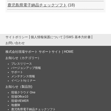
鹿児島県電子納品チェックソフト
(18)
サイトポリシー
個人情報保護について
ISMS 基本方針書
お問い合わせ
株式会社現場サポート サポートサイト | HOME
お知らせ
（カテゴリー）
プレスリリース
バージョンアップ情報
サポート
メンテナンス情報
イベント/セミナー
お知らせ
（製品別)
現場クラウド One
現場Office10
現場VIEWER
地優陣
鹿児島県電子納品チェックソフト