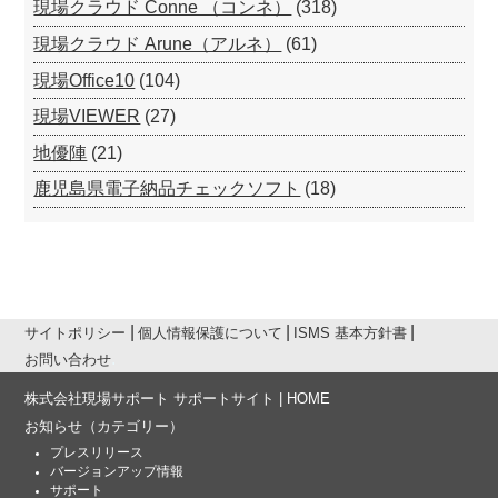
現場クラウド Conne （コンネ）
(318)
現場クラウド Arune（アルネ）
(61)
現場Office10
(104)
現場VIEWER
(27)
地優陣
(21)
鹿児島県電子納品チェックソフト
(18)
サイトポリシー
個人情報保護について
ISMS 基本方針書
お問い合わせ
株式会社現場サポート サポートサイト | HOME
お知らせ
（カテゴリー）
プレスリリース
バージョンアップ情報
サポート