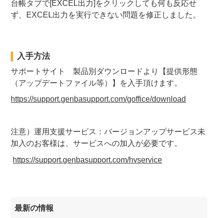
台帳タブで[EXCEL出力]をクリックしても何も反応せ
ず、EXCEL出力を実行できない問題を修正しました。
入手方法
サポートサイト 製品別ダウンロードより【提供形態
（アップデートファイル等）】を入手頂けます。
https://support.genbasupport.com/goffice/download
注意）運用支援サービス：バージョンアップサービス未
加入のお客様は、サービスへの加入が必要です。
https://support.genbasupport.com/hvservice
最新の情報