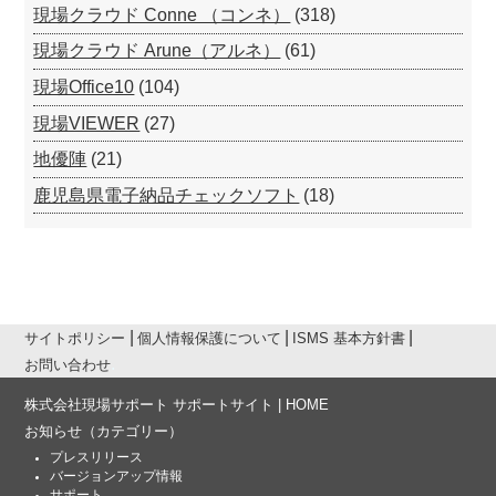
現場クラウド Conne （コンネ）
(318)
現場クラウド Arune（アルネ）
(61)
現場Office10
(104)
現場VIEWER
(27)
地優陣
(21)
鹿児島県電子納品チェックソフト
(18)
サイトポリシー
個人情報保護について
ISMS 基本方針書
お問い合わせ
株式会社現場サポート サポートサイト | HOME
お知らせ
（カテゴリー）
プレスリリース
バージョンアップ情報
サポート