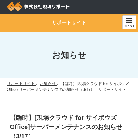
Skip
to
content
サポートサイト
Menu
お知らせ
サポートサイト
>
お知らせ
>
【臨時】[現場クラウド for サイボウズ
Office]サーバーメンテナンスのお知らせ（3/17） - サポートサイト
【臨時】[現場クラウド for サイボウズ
Office]サーバーメンテナンスのお知らせ
（3/17）