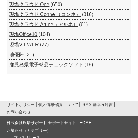
現場クラウド One
(650)
現場クラウド Conne （コンネ）
(318)
現場クラウド Arune（アルネ）
(61)
現場Office10
(104)
現場VIEWER
(27)
地優陣
(21)
鹿児島県電子納品チェックソフト
(18)
サイトポリシー
個人情報保護について
ISMS 基本方針書
お問い合わせ
株式会社現場サポート サポートサイト | HOME
お知らせ
（カテゴリー）
プレスリリース