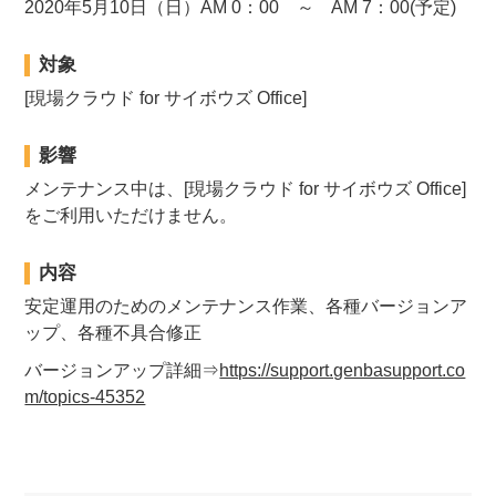
2020年5月10日（日）AM 0：00 ～ AM 7：00(予定)
対象
[現場クラウド for サイボウズ Office]
影響
メンテナンス中は、[現場クラウド for サイボウズ Office]
をご利用いただけません。
内容
安定運用のためのメンテナンス作業、各種バージョンア
ップ、各種不具合修正
バージョンアップ詳細⇒
https://support.genbasupport.co
m/topics-45352