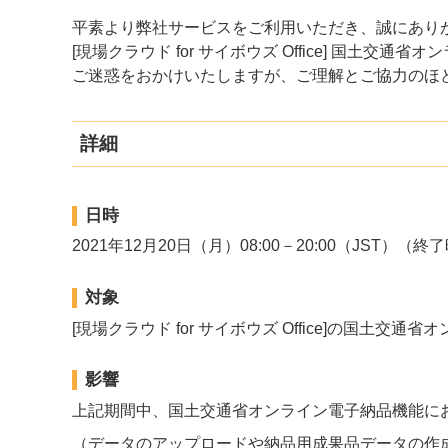
平素より弊社サービスをご利用いただき、誠にあり
[現場クラウド for サイボウズ Office] 国土
ご迷惑をおかけいたしますが、ご理解とご協力のほ
詳細
日時
2021年12月20日（月）08:00－20:00（JST
対象
[現場クラウド for サイボウズ Office]の国土交
影響
上記期間中、国土交通省オンライン電子納品機能に
（データのアップロードや納品用成果品データの作