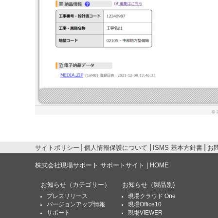
サイトポリシー
個人情報保護について
ISMS 基本方針書
お
株式会社現場サポート サポートサイト | HOME
お知らせ
（カテゴリー）
お知らせ
（製品別)
プレスリリース
現場クラウド One
バージョンアップ情報
現場Office10
サポート
現場VIEWER