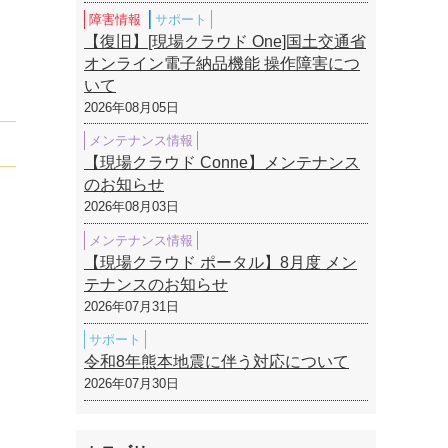
障害情報
サポート
【復旧】[現場クラウド One]国土交通省
オンライン電子納品機能 操作障害につ
いて
2026年08月05日
メンテナンス情報
【現場クラウド Conne】メンテナンス
のお知らせ
2026年08月03日
メンテナンス情報
【現場クラウド ポータル】8月度 メン
テナンスのお知らせ
2026年07月31日
サポート
令和8年熊本地震に伴う対応について
2026年07月30日
。