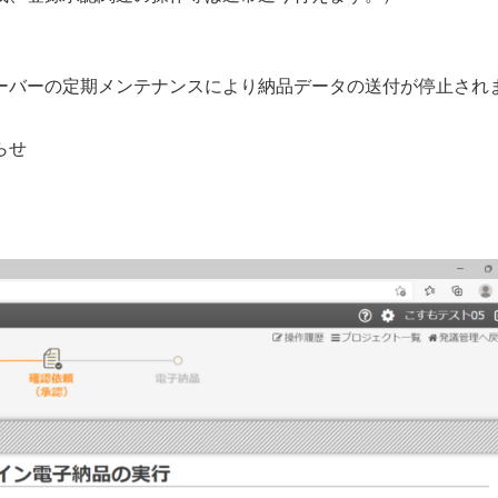
ーバーの定期メンテナンスにより納品データの送付が停止され
らせ