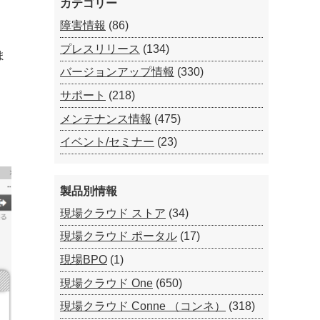
カテゴリー
障害情報
(86)
プレスリリース
(134)
ま
バージョンアップ情報
(330)
サポート
(218)
メンテナンス情報
(475)
イベント/セミナー
(23)
製品別情報
現場クラウド ストア
(34)
現場クラウド ポータル
(17)
現場BPO
(1)
現場クラウド One
(650)
現場クラウド Conne （コンネ）
(318)