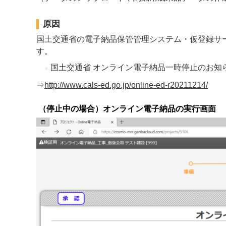
原因
国土交通省の電子納品保管管理システム・仮登録サ
す。
国土交通省 オンライン電子納品一時停止のお知
⇒
http://www.cals-ed.go.jp/online-ed-r20211214/
（停止中の場合）オンライン電子納品の実行画面