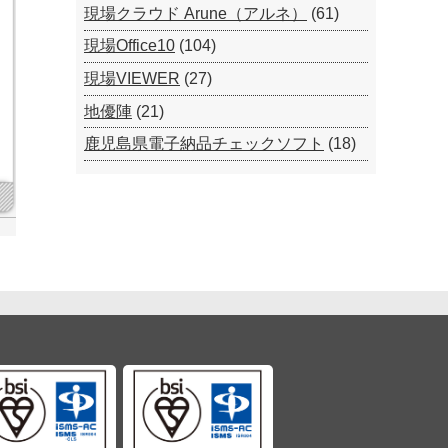
現場クラウド Arune（アルネ）
(61)
現場Office10
(104)
現場VIEWER
(27)
地優陣
(21)
鹿児島県電子納品チェックソフト
(18)