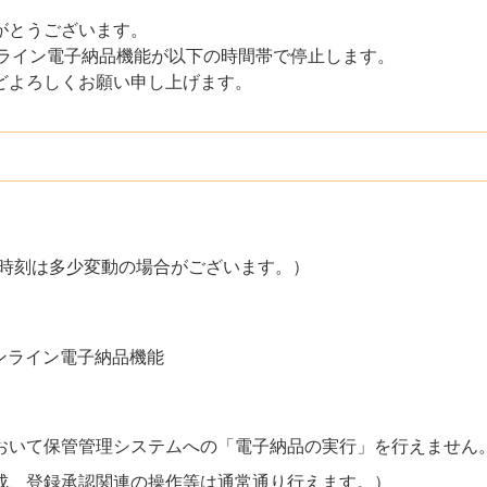
がとうございます。
交通省オンライン電子納品機能が以下の時間帯で停止します。
どよろしくお願い申し上げます。
）（終了時刻は多少変動の場合がございます。）
通省オンライン電子納品機能
おいて保管管理システムへの「電子納品の実行」を行えません
成、登録承認関連の操作等は通常通り行えます。）