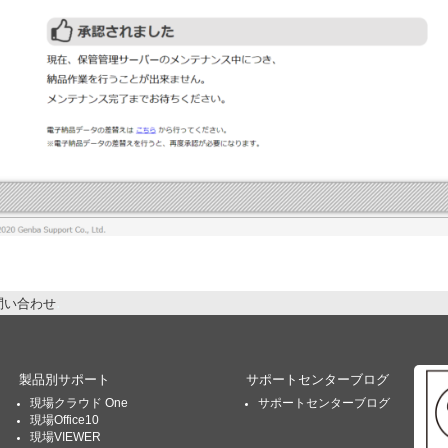
問い合わせ
製品別サポート
サポートセンターブログ
現場クラウド One
サポートセンターブログ
現場Office10
現場VIEWER