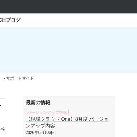
ECHブログ
0） - サポートサイト
最新の情報
せ
バージョンアップ情報
【現場クラウド One】8月度 バージョ
ンアップ内容
情報
2026年08月06日