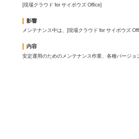
[現場クラウド for サイボウズ Office]
影響
メンテナンス中は、[現場クラウド for サイボウズ Of
内容
安定運用のためのメンテナンス作業、各種バージョ