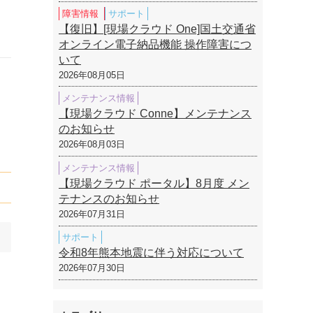
障害情報
サポート
【復旧】[現場クラウド One]国土交通省
オンライン電子納品機能 操作障害につ
いて
2026年08月05日
メンテナンス情報
【現場クラウド Conne】メンテナンス
のお知らせ
2026年08月03日
メンテナンス情報
【現場クラウド ポータル】8月度 メン
テナンスのお知らせ
2026年07月31日
サポート
令和8年熊本地震に伴う対応について
2026年07月30日