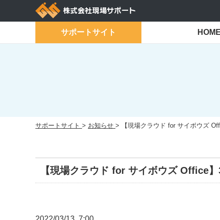
Skip
to
content
サポートサイト
HOM
サポートサイト
>
お知らせ
>
【現場クラウド for サイボウズ O
【現場クラウド for サイボウズ Offi
2022/03/13 7:00