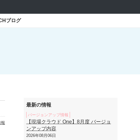
ECHブログ
最新の情報
バージョンアップ情報
【現場クラウド One】8月度 バージョ
情報
ンアップ内容
2026年08月06日