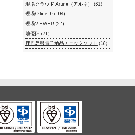
現場クラウド Arune（アルネ）
(61)
現場Office10
(104)
現場VIEWER
(27)
地優陣
(21)
鹿児島県電子納品チェックソフト
(18)