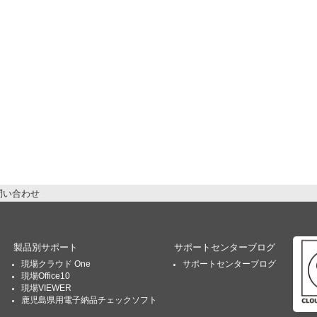
問い合わせ
製品別サポート
サポートセンターブログ
現場クラウド One
サポートセンターブログ
現場Office10
現場VIEWER
鹿児島県用電子納品チェックソフト