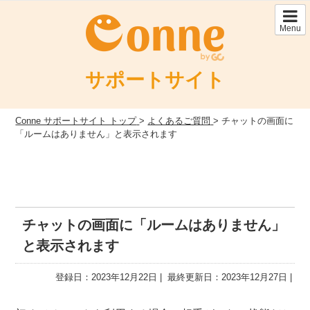
Skip
to
Menu
content
サポートサイト
Conne サポートサイト トップ
>
よくあるご質問
>
チャットの画面に
「ルームはありません」と表示されます
チャットの画面に「ルームはありません」
と表示されます
登録日：2023年12月22日
最終更新日：2023年12月27日