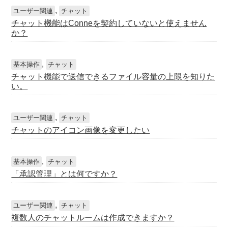
,
ユーザー関連
チャット
チャット機能はConneを契約していないと使えません
か？
,
基本操作
チャット
チャット機能で送信できるファイル容量の上限を知りた
い。
,
ユーザー関連
チャット
チャットのアイコン画像を変更したい
,
基本操作
チャット
「承認管理」とは何ですか？
,
ユーザー関連
チャット
複数人のチャットルームは作成できますか？