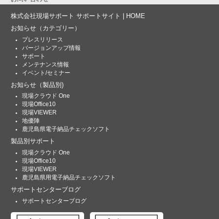
株式会社現場サポート サポートサイト | HOME
お知らせ
（カテゴリー）
プレスリリース
バージョンアップ情報
サポート
メンテナンス情報
イベント/セミナー
お知らせ
（製品別)
現場クラウド One
現場Office10
現場VIEWER
地優陣
鹿児島県電子納品チェックソフト
製品別サポート
現場クラウド One
現場Office10
現場VIEWER
鹿児島県用電子納品チェックソフト
サポートセンターブログ
サポートセンターブログ