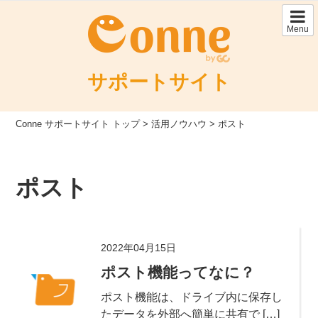
Skip
to
Menu
content
サポートサイト
Conne サポートサイト トップ
>
活用ノウハウ
>
ポスト
ポスト
2022年04月15日
ポスト機能ってなに？
ポスト機能は、ドライブ内に保存し
たデータを外部へ簡単に共有で […]