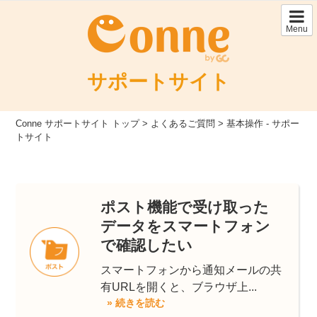
Skip
to
Menu
content
サポートサイト
Conne サポートサイト トップ
>
よくあるご質問
>
基本操作 - サポー
トサイト
ポスト機能で受け取った
データをスマートフォン
で確認したい
スマートフォンから通知メールの共
有URLを開くと、ブラウザ上...
» 続きを読む