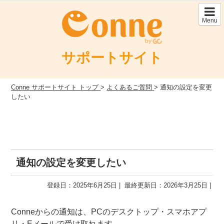
Skip
to
Menu
content
サポートサイト
Conne サポートサイト トップ
>
よくあるご質問
>
通知の設定を変更
したい
通知の設定を変更したい
登録日：2025年6月25日
最終更新日：2026年3月25日
Conneからの通知は、PCのデスクトップ・スマホアプ
リ・Eメールで受け取れます。