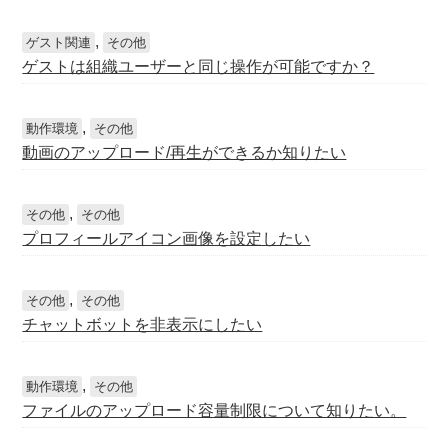
,
ゲスト関連
その他
ゲストは組織ユーザーと同じ操作が可能ですか？
,
動作環境
その他
動画のアップロード/再生ができるか知りたい
,
その他
その他
プロフィールアイコン画像を設定したい
,
その他
その他
チャットボットを非表示にしたい
,
動作環境
その他
ファイルのアップロード容量制限について知りたい。