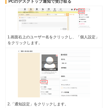
PCのデスクトップ通知で受け取る​
1.画面右上のユーザー名をクリックし、「個人設定」
をクリックします。
2.「通知設定」をクリックします。