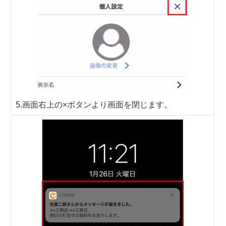
5.画面右上の×ボタンより画面を閉じます。