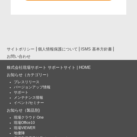
サイトポリシー
個人情報保護について
ISMS 基本方針書
お問い合わせ
株式会社現場サポート サポートサイト | HOME
お知らせ
（カテゴリー）
プレスリリース
バージョンアップ情報
サポート
メンテナンス情報
イベント/セミナー
お知らせ
（製品別)
現場クラウド One
現場Office10
現場VIEWER
地優陣