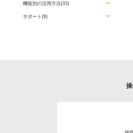
機能別の活用方法(33)
サポート(9)
操
操