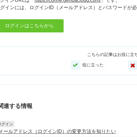
グインURLは「
https://conne.genbacloud.com/
」です。
グインには、ログインID（メールアドレス）とパスワードが
ログインはこちらから
こちらの記事はお役に立
役に立った
関連する情報
ログイン
メールアドレス（ログインID）の変更方法を知りたい