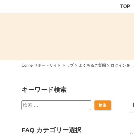
Skip
TOP
to
content
Conne サポートサイト トップ
>
よくあるご質問
>
ログインをし
キーワード検索
検
索:
FAQ カテゴリー選択