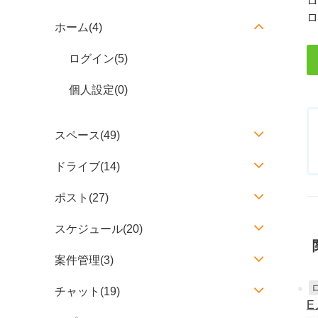
ロ
ロ
ホーム(4)
ログイン(5)
個人設定(0)
スペース(49)
ドライブ(14)
ポスト(27)
スケジュール(20)
案件管理(3)
チャット(19)
E