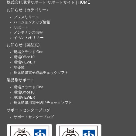
株式会社現場サポート サポートサイト | HOME
お知らせ
（カテゴリー）
プレスリリース
バージョンアップ情報
サポート
メンテナンス情報
イベント/セミナー
お知らせ
（製品別)
現場クラウド One
現場Office10
現場VIEWER
地優陣
鹿児島県電子納品チェックソフト
製品別サポート
現場クラウド One
現場Office10
現場VIEWER
鹿児島県用電子納品チェックソフト
サポートセンターブログ
サポートセンターブログ