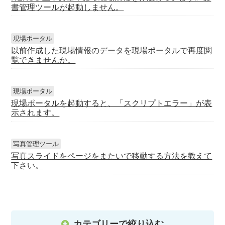
書管理ツールが起動しません。
現場ポータル
以前作成した現場情報のデータを現場ポータルで再度閲
覧できませんか。
現場ポータル
現場ポータルを起動すると、「スクリプトエラー」が表
示されます。
写真管理ツール
写真スライドをページをまたいで移動する方法を教えて
下さい。
カテゴリーで絞り込む