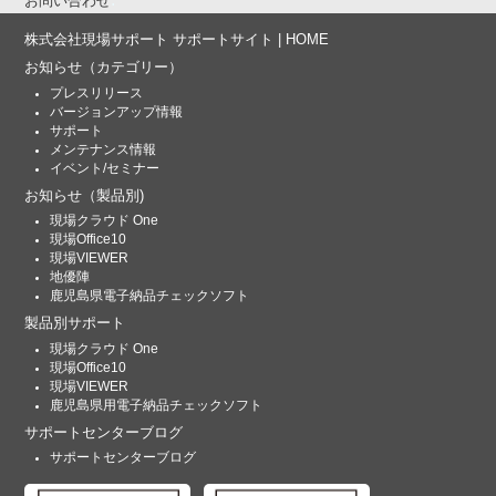
お問い合わせ
株式会社現場サポート サポートサイト | HOME
お知らせ
（カテゴリー）
プレスリリース
バージョンアップ情報
サポート
メンテナンス情報
イベント/セミナー
お知らせ
（製品別)
現場クラウド One
現場Office10
現場VIEWER
地優陣
鹿児島県電子納品チェックソフト
製品別サポート
現場クラウド One
現場Office10
現場VIEWER
鹿児島県用電子納品チェックソフト
サポートセンターブログ
サポートセンターブログ