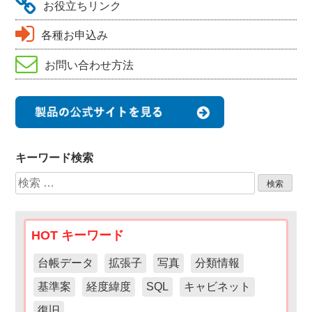
お役立ちリンク
各種お申込み
お問い合わせ方法
キーワード検索
検
索:
HOT キーワード
台帳データ
拡張子
写真
分類情報
基準案
経度緯度
SQL
キャビネット
復旧