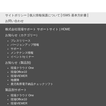
サイトポリシー
個人情報保護について
ISMS 基本方針書
お問い合わせ
株式会社現場サポート サポートサイト | HOME
お知らせ
（カテゴリー）
プレスリリース
バージョンアップ情報
サポート
メンテナンス情報
イベント/セミナー
お知らせ
（製品別)
現場クラウド One
現場Office10
現場VIEWER
地優陣
鹿児島県電子納品チェックソフト
製品別サポート
現場クラウド One
現場Office10
現場VIEWER