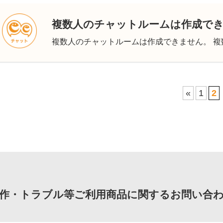
複数人のチャットルームは作成で
複数人のチャットルームは作成できません。 複数
«
1
2
作・トラブル等ご利用商品に関するお問い合