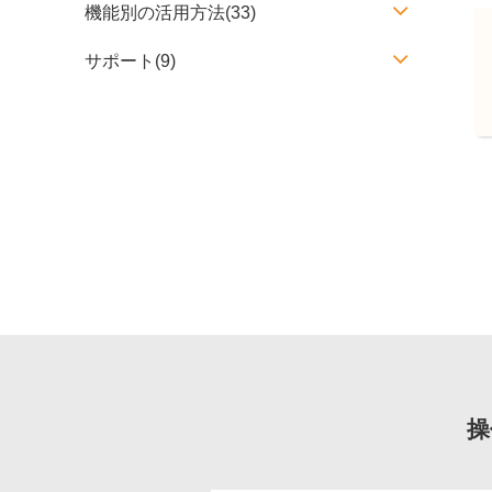
機能別の活用方法(33)
サポート(9)
操