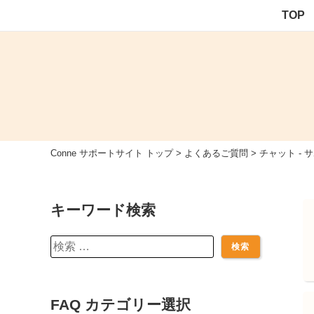
Skip
TOP
to
content
Conne サポートサイト トップ
>
よくあるご質問
>
チャット - サ
キーワード検索
検
索:
FAQ カテゴリー選択