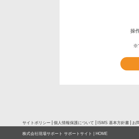
操
※
サイトポリシー
個人情報保護について
ISMS 基本方針書
お
株式会社現場サポート サポートサイト | HOME