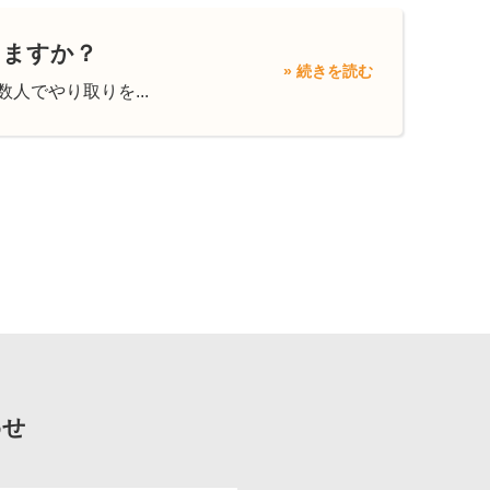
きますか？
» 続きを読む
人でやり取りを...
わせ