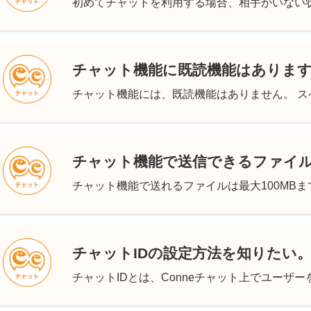
初めてチャットを利用する場合、相手がいない状態
チャット機能に既読機能はありま
チャット機能には、既読機能はありません。 スペ
チャット機能で送信できるファイ
チャット機能で送れるファイルは最大100MBまでで
チャットIDの設定方法を知りたい
チャットIDとは、Conneチャット上でユーザーを