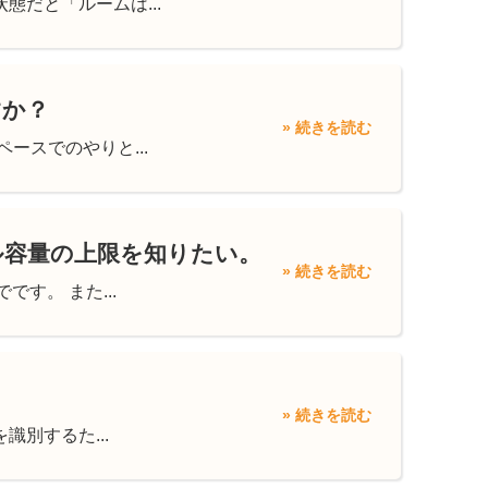
だと「ルームは...
すか？
» 続きを読む
ースでのやりと...
ル容量の上限を知りたい。
» 続きを読む
す。 また...
。
» 続きを読む
識別するた...