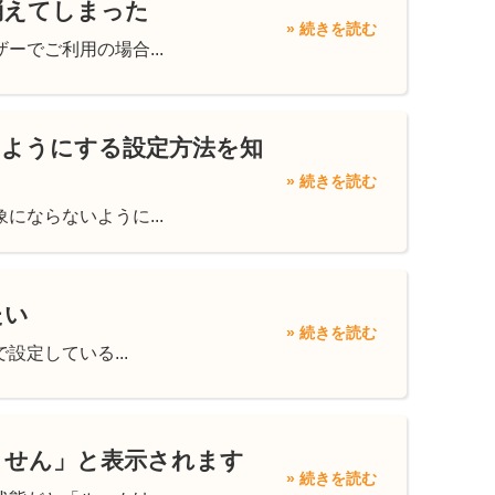
消えてしまった
» 続きを読む
でご利用の場合...
いようにする設定方法を知
» 続きを読む
ならないように...
たい
» 続きを読む
設定している...
ません」と表示されます
» 続きを読む