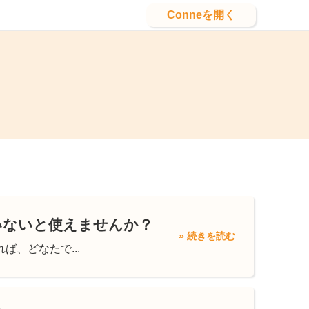
Conneを開く
いないと使えませんか？
» 続きを読む
ば、どなたで...