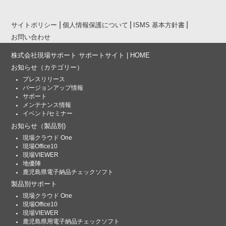
サイトポリシー
個人情報保護について
ISMS 基本方針書
お問い合わせ
株式会社現場サポート サポートサイト | HOME
お知らせ
（カテゴリー）
プレスリリース
バージョンアップ情報
サポート
メンテナンス情報
イベント/セミナー
お知らせ
（製品別)
現場クラウド One
現場Office10
現場VIEWER
地優陣
鹿児島県電子納品チェックソフト
製品別サポート
現場クラウド One
現場Office10
現場VIEWER
鹿児島県用電子納品チェックソフト