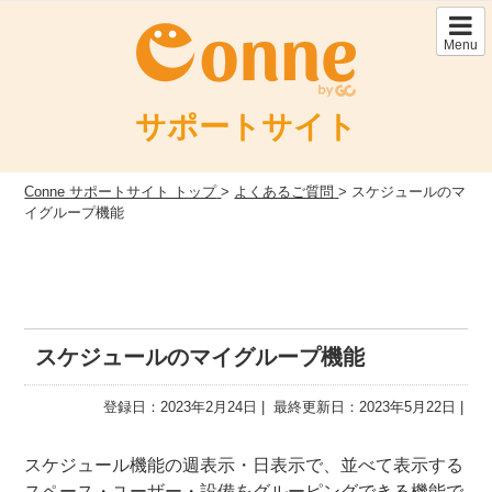
Skip
to
Menu
content
サポートサイト
Conne サポートサイト トップ
>
よくあるご質問
>
スケジュールのマ
イグループ機能
スケジュールのマイグループ機能
登録日：2023年2月24日
最終更新日：2023年5月22日
スケジュール機能の週表示・日表示で、並べて表示する
スペース・ユーザー・設備をグルーピングできる機能で