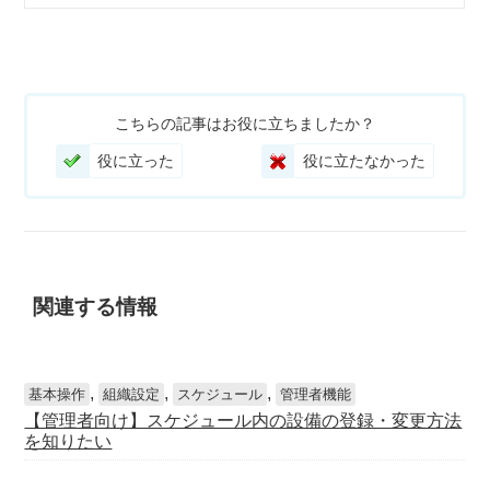
こちらの記事はお役に立ちましたか？
役に立った
役に立たなかった
関連する情報
,
,
,
基本操作
組織設定
スケジュール
管理者機能
【管理者向け】スケジュール内の設備の登録・変更方法
を知りたい