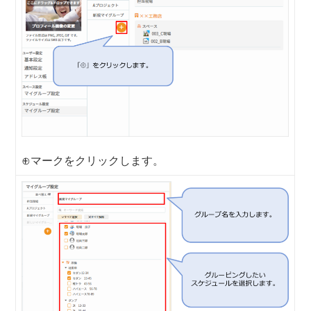
⊕マークをクリックします。