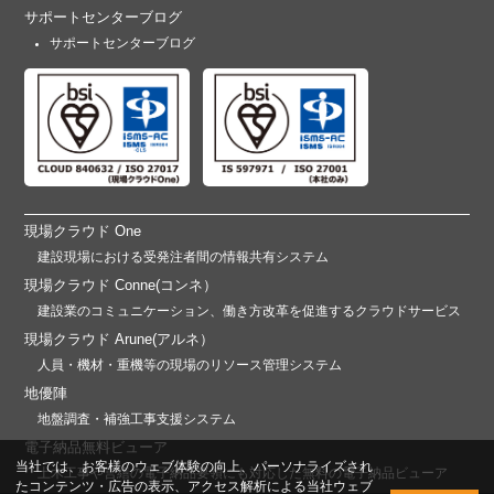
サポートセンターブログ
サポートセンターブログ
現場クラウド One
建設現場における受発注者間の情報共有システム
現場クラウド Conne(コンネ）
建設業のコミュニケーション、働き方改革を促進するクラウドサービス
現場クラウド Arune(アルネ）
人員・機材・重機等の現場のリソース管理システム
地優陣
地盤調査・補強工事支援システム
電子納品無料ビューア
当社では、お客様のウェブ体験の向上、パーソナライズされ
土木工事や営繕の電子納品要領にも対応した無料の電子納品ビューア
たコンテンツ・広告の表示、アクセス解析による当社ウェブ