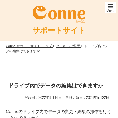
Skip
to
Menu
content
サポートサイト
Conne サポートサイト トップ
>
よくあるご質問
>
ドライブ内でデー
タの編集はできますか
ドライブ内でデータの編集はできますか
登録日：2022年9月16日
最終更新日：2023年5月22日
Conneのドライブ内でデータの変更・編集の操作を行う
ことはできません。