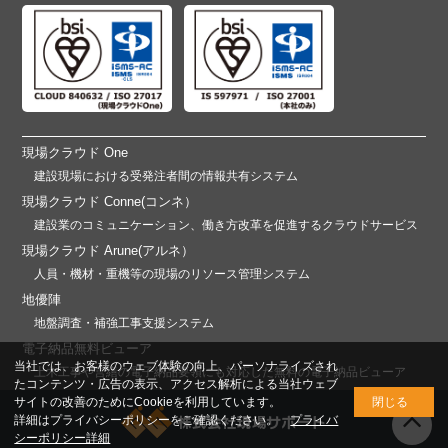
現場クラウド One
建設現場における受発注者間の情報共有システム
現場クラウド Conne(コンネ）
建設業のコミュニケーション、働き方改革を促進するクラウドサービス
現場クラウド Arune(アルネ）
人員・機材・重機等の現場のリソース管理システム
地優陣
地盤調査・補強工事支援システム
電子納品無料ビューア
当社では、お客様のウェブ体験の向上、パーソナライズされ
土木工事や営繕の電子納品要領にも対応した無料の電子納品ビューア
たコンテンツ・広告の表示、アクセス解析による当社ウェブ
サイトの改善のためにCookieを利用しています。
閉じる
詳細はプライバシーポリシーをご確認ください。
プライバ
シーポリシー詳細