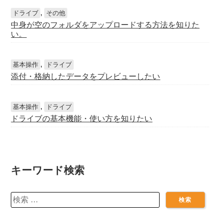
,
ドライブ
その他
中身が空のフォルダをアップロードする方法を知りた
い。
,
基本操作
ドライブ
添付・格納したデータをプレビューしたい
,
基本操作
ドライブ
ドライブの基本機能・使い方を知りたい
キーワード検索
検
索: