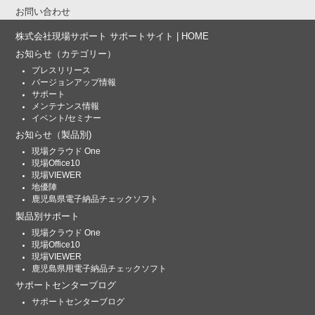
お問い合わせ
株式会社現場サポート サポートサイト | HOME
お知らせ
（カテゴリー）
プレスリリース
バージョンアップ情報
サポート
メンテナンス情報
イベント/セミナー
お知らせ
（製品別)
現場クラウド One
現場Office10
現場VIEWER
地優陣
鹿児島県電子納品チェックソフト
製品別サポート
現場クラウド One
現場Office10
現場VIEWER
鹿児島県用電子納品チェックソフト
サポートセンターブログ
サポートセンターブログ