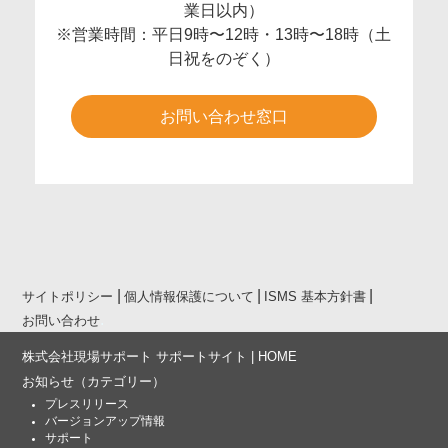
業日以内）
※営業時間：平日9時〜12時・13時〜18時（土
日祝をのぞく）
お問い合わせ窓口
サイトポリシー
個人情報保護について
ISMS 基本方針書
お問い合わせ
株式会社現場サポート サポートサイト | HOME
お知らせ
（カテゴリー）
プレスリリース
バージョンアップ情報
サポート