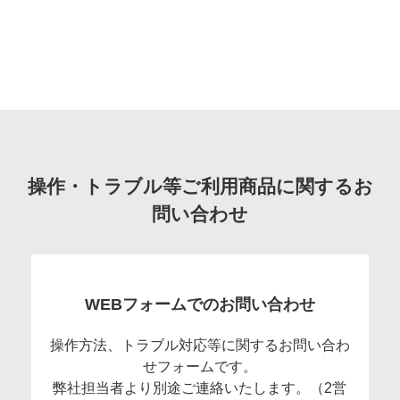
操作・トラブル等ご利用商品に関するお
問い合わせ
WEBフォームでのお問い合わせ
操作方法、トラブル対応等に関するお問い合わ
せフォームです。
弊社担当者より別途ご連絡いたします。（2営