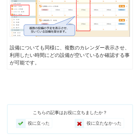
設備についても同様に、複数のカレンダー表示させ、
利用したい時間にどの設備が空いているか確認する事
が可能です。
こちらの記事はお役に立ちましたか？
役に立った
役に立たなかった