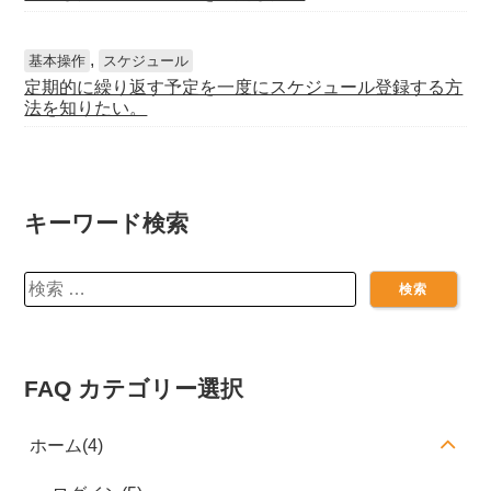
,
基本操作
スケジュール
定期的に繰り返す予定を一度にスケジュール登録する方
法を知りたい。
キーワード検索
検
索:
FAQ カテゴリー選択
ホーム(4)