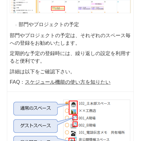
部門やプロジェクトの予定
部門やプロジェクトの予定は、それぞれのスペース毎
への登録をお勧めいたします。
定期的な予定の登録時には、繰り返しの設定を利用す
ると便利です。
詳細は以下をご確認下さい。
FAQ：
スケジュール機能の使い方を知りたい