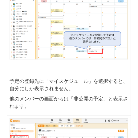
予定の登録先に「マイスケジュール」を選択すると、
自分にしか表示されません。
他のメンバーの画面からは「非公開の予定」と表示さ
れます。