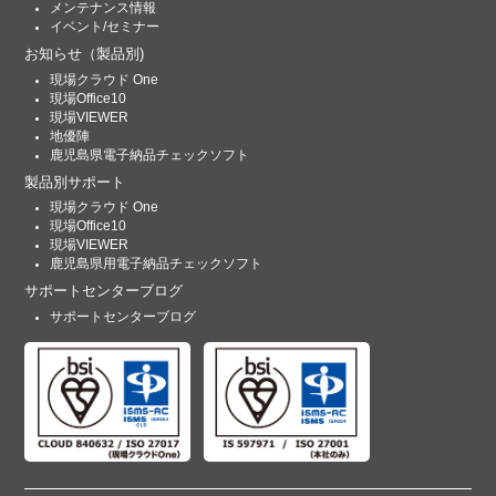
メンテナンス情報
イベント/セミナー
お知らせ
（製品別)
現場クラウド One
現場Office10
現場VIEWER
地優陣
鹿児島県電子納品チェックソフト
製品別サポート
現場クラウド One
現場Office10
現場VIEWER
鹿児島県用電子納品チェックソフト
サポートセンターブログ
サポートセンターブログ