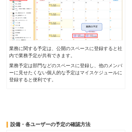
業務に関する予定は、公開のスペースに登録すると社
内で業務予定が共有できます。
業務予定は部門などのスペースに登録し、他のメンバ
ーに見せたくない個人的な予定はマイスケジュールに
登録すると便利です。
設備・各ユーザーの予定の確認方法