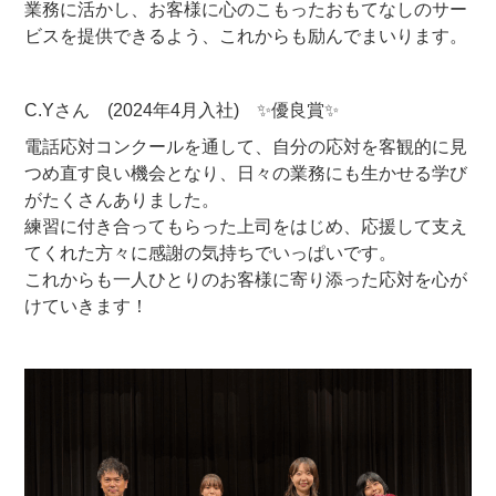
業務に活かし、お客様に心のこもったおもてなしのサー
ビスを提供できるよう、これからも励んでまいります。
C.Yさん (2024年4月入社) ✨優良賞✨
電話応対コンクールを通して、自分の応対を客観的に見
つめ直す良い機会となり、日々の業務にも生かせる学び
がたくさんありました。
練習に付き合ってもらった上司をはじめ、応援して支え
てくれた方々に感謝の気持ちでいっぱいです。
これからも一人ひとりのお客様に寄り添った応対を心が
けていきます！