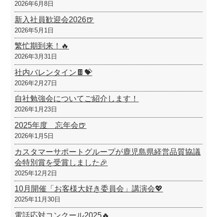
2026年6月8日
新入社員歓迎会2026🍺
2026年5月1日
繁忙期到来！🔥
2026年3月31日
社内バレンタイン🍫💝
2026年2月27日
自社勉強会についてご紹介します！
2026年1月23日
2025年度 忘年会🍺
2026年1月5日
カスタマーサポートグループが鹿児島県経営品質協議
会特別賞を受賞しました🎉
2025年12月2日
10月開催「お客様大好き委員会」講演会💖
2025年11月30日
電話応対コンクール2025🔥