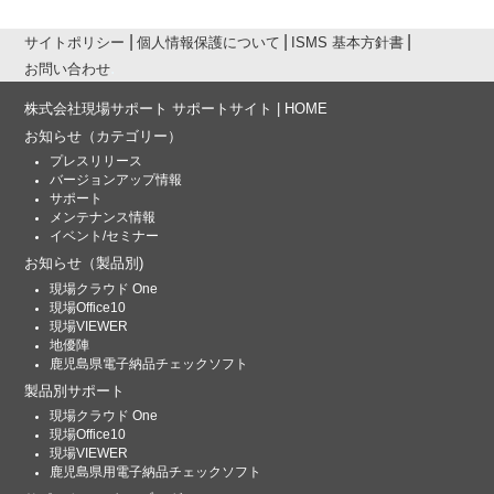
サイトポリシー
個人情報保護について
ISMS 基本方針書
お問い合わせ
株式会社現場サポート サポートサイト | HOME
お知らせ
（カテゴリー）
プレスリリース
バージョンアップ情報
サポート
メンテナンス情報
イベント/セミナー
お知らせ
（製品別)
現場クラウド One
現場Office10
現場VIEWER
地優陣
鹿児島県電子納品チェックソフト
製品別サポート
現場クラウド One
現場Office10
現場VIEWER
鹿児島県用電子納品チェックソフト