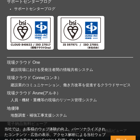
サポートセンターブログ
サポートセンターブログ
現場クラウド One
建設現場における受発注者間の情報共有システム
現場クラウド Conne(コンネ）
建設業のコミュニケーション、働き方改革を促進するクラウドサービス
現場クラウド Arune(アルネ）
人員・機材・重機等の現場のリソース管理システム
地優陣
地盤調査・補強工事支援システム
電子納品無料ビューア
当社では、お客様のウェブ体験の向上、パーソナライズされ
土木工事や営繕の電子納品要領にも対応した無料の電子納品ビューア
たコンテンツ・広告の表示、アクセス解析による当社ウェブ