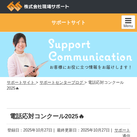
Skip
to
content
サポートサイト
Menu
サポートサイト
>
サポートセンターブログ
>
電話応対コンクール
2025🔥
電話応対コンクール2025🔥
登録日：2025年10月27日
最終更新日：2025年10月27日
サポート
通信